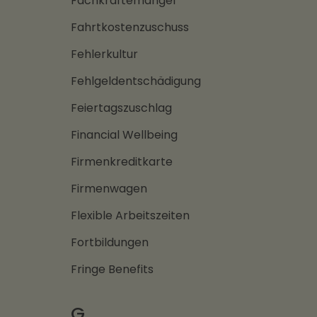
Fachkräftemangel
Fahrtkostenzuschuss
Fehlerkultur
Fehlgeldentschädigung
Feiertagszuschlag
Financial Wellbeing
Firmenkreditkarte
Firmenwagen
Flexible Arbeitszeiten
Fortbildungen
Fringe Benefits
G