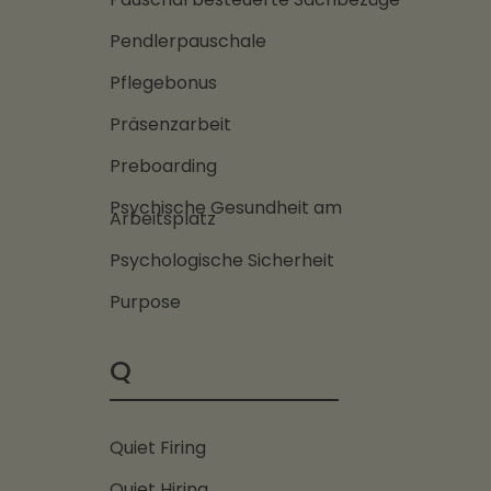
Pendlerpauschale
Pflegebonus
Präsenzarbeit
Preboarding
Psychische Gesundheit am
Arbeitsplatz
Psychologische Sicherheit
Purpose
Q
Quiet Firing
Quiet Hiring