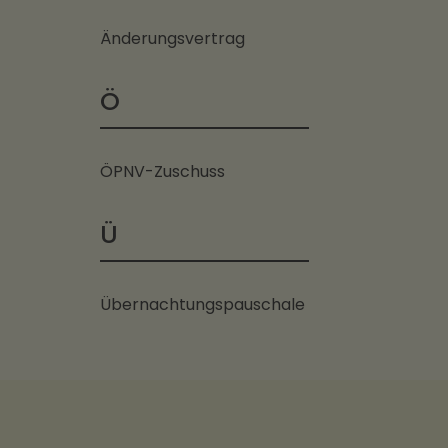
Änderungsvertrag
Ö
ÖPNV-Zuschuss
Ü
Übernachtungspauschale