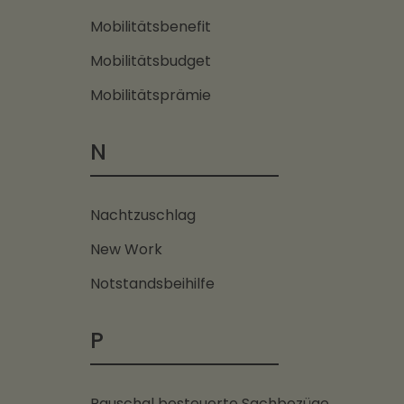
Mobilitätsbenefit
Mobilitätsbudget
Mobilitätsprämie
N
Nachtzuschlag
New Work
Notstandsbeihilfe
P
Pauschal besteuerte Sachbezüge