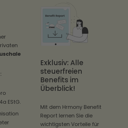
her
rivaten
uschale
Exklusiv: Alle
steuerfreien
:
Benefits im
Überblick!
pro
 4a EStG.
Mit dem Hrmony Benefit
isation
Report lernen Sie die
eter
wichtigsten Vorteile für