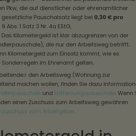
en Pkw, die auf dienstlicher oder ehrenamtlicher
 gesetzliche Pauschalsatz liegt bei
0,30 € pro
 9 Abs. 1 Satz 3 Nr. 4a EStG,
Das Kilometergeld ist klar abzugrenzen von der
lerpauschale), die nur den Arbeitsweg betrifft.
wann Kilometergeld zum Einsatz kommt, wie es
 Sonderregeln im Ehrenamt gelten.
rbeitende:r den Arbeitsweg (Wohnung zur
geltend machen wollen, finden Sie dazu Informatio
ndlerpauschale
und
Entfernungspauschale
. Wenn 
enden einen Zuschuss zum Arbeitsweg gewähren
nzuschuss vom Arbeitgeber
.