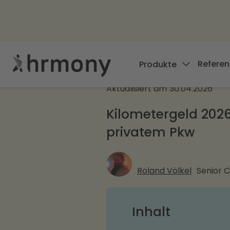
Referen
Produkte
Aktualisiert am
30.04.2026
Kilometergeld 2026
privatem Pkw
Roland Völkel
Senior 
Inhalt