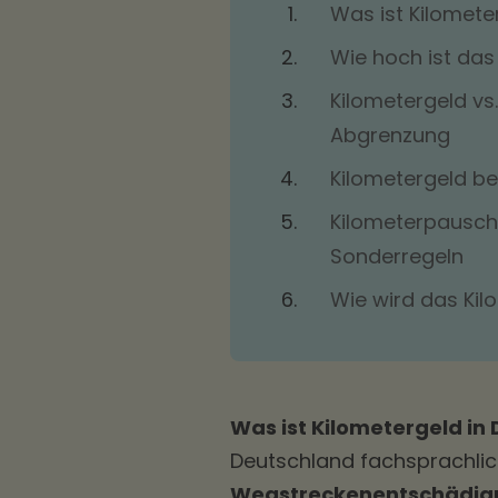
Was ist Kilomete
Wie hoch ist das
Kilometergeld vs
Abgrenzung
Kilometergeld bei
Kilometerpausch
Sonderregeln
Wie wird das Ki
Was ist Kilometergeld in 
Deutschland fachsprachli
Wegstreckenentschädig