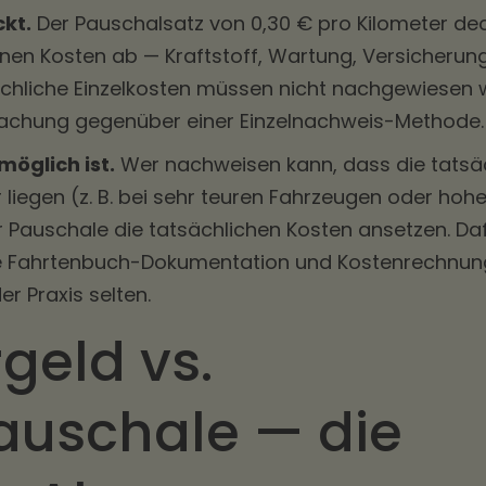
kt.
Der Pauschalsatz von 0,30 € pro Kilometer de
en Kosten ab — Kraftstoff, Wartung, Versicherung
sächliche Einzelkosten müssen nicht nachgewiesen 
infachung gegenüber einer Einzelnachweis-Methode.
öglich ist.
Wer nachweisen kann, dass die tatsä
 liegen (z. B. bei sehr teuren Fahrzeugen oder hohe
r Pauschale die tatsächlichen Kosten ansetzen. Daf
ige Fahrtenbuch-Dokumentation und Kostenrechnun
er Praxis selten.
geld vs.
auschale — die