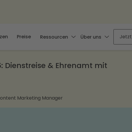
zen
Preise
Jetzt
Ressourcen
Über uns
: Dienstreise & Ehrenamt mit
Content Marketing Manager