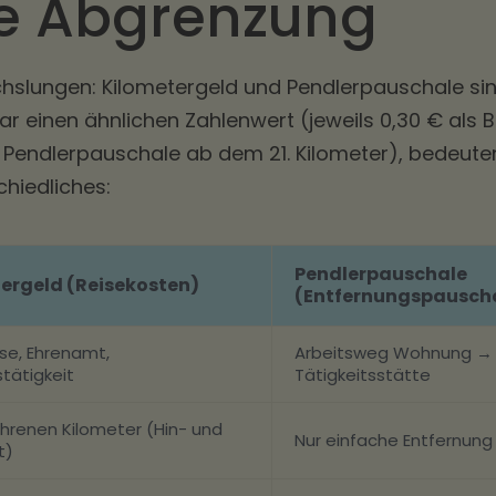
te Abgrenzung
chslungen: Kilometergeld und Pendlerpauschale si
r einen ähnlichen Zahlenwert (jeweils 0,30 € als B
e Pendlerpauschale ab dem 21. Kilometer), bedeute
hiedliches:
Pendlerpauschale
ergeld (Reisekosten)
(Entfernungspausch
ise, Ehrenamt,
Arbeitsweg Wohnung → 
tätigkeit
Tätigkeitsstätte
ahrenen Kilometer (Hin- und
Nur einfache Entfernung
t)