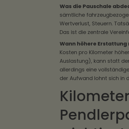
Was die Pauschale abdec
sämtliche fahrzeugbezogen
Wertverlust, Steuern. Tat
Das ist die zentrale Vere
Wann höhere Erstattung m
Kosten pro Kilometer höher
Auslastung), kann statt de
allerdings eine vollständ
der Aufwand lohnt sich in d
Kilometer
Pendlerp