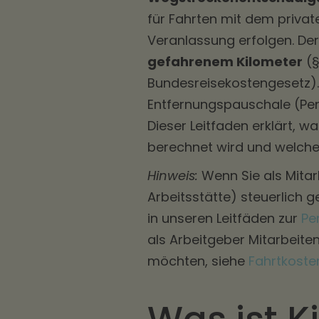
für Fahrten mit dem privat
Veranlassung erfolgen. Der
gefahrenem Kilometer
(§
Bundesreisekostengesetz). 
Entfernungspauschale (Pend
Dieser Leitfaden erklärt, 
berechnet wird und welche
Hinweis:
Wenn Sie als Mita
Arbeitsstätte) steuerlich 
in unseren Leitfäden zur
Pe
als Arbeitgeber Mitarbeit
möchten, siehe
Fahrtkoste