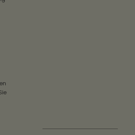
nen
Sie