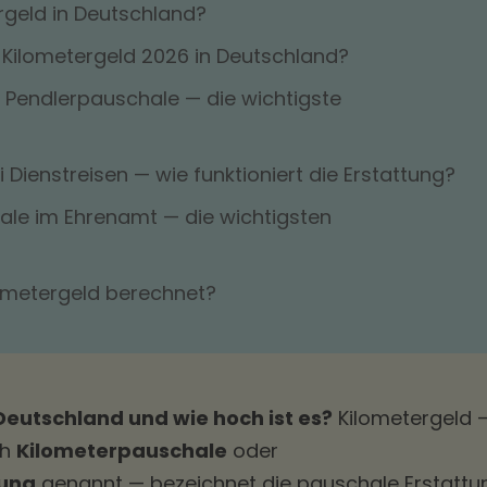
rgeld in Deutschland?
 Kilometergeld 2026 in Deutschland?
. Pendlerpauschale — die wichtigste
 Dienstreisen — wie funktioniert die Erstattung?
ale im Ehrenamt — die wichtigsten
lometergeld berechnet?
Deutschland und wie hoch ist es?
Kilometergeld —
ch
Kilometerpauschale
oder
ung
genannt — bezeichnet die pauschale Erstattu