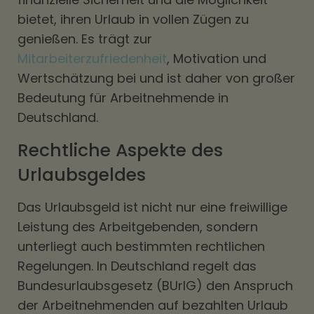
bietet, ihren Urlaub in vollen Zügen zu
genießen. Es trägt zur
Mitarbeiterzufriedenheit
, Motivation und
Wertschätzung bei und ist daher von großer
Bedeutung für Arbeitnehmende in
Deutschland.
Rechtliche Aspekte des
Urlaubsgeldes
Das Urlaubsgeld ist nicht nur eine freiwillige
Leistung des Arbeitgebenden, sondern
unterliegt auch bestimmten rechtlichen
Regelungen. In Deutschland regelt das
Bundesurlaubsgesetz (BUrlG) den Anspruch
der Arbeitnehmenden auf bezahlten Urlaub