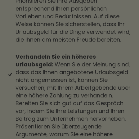
Priorisieren Sie Ihre Ausgaben
entsprechend Ihren persönlichen
Vorlieben und Bedürfnissen. Auf diese
Weise können Sie sicherstellen, dass Ihr
Urlaubsgeld für die Dinge verwendet wird,
die Ihnen am meisten Freude bereiten.
Verhandeln Sie ein höheres
Urlaubsgeld:
Wenn Sie der Meinung sind,
dass das Ihnen angebotene Urlaubsgeld
nicht angemessen ist, können Sie
versuchen, mit Ihrem Arbeitgebende über
eine höhere Zahlung zu verhandeln.
Bereiten Sie sich gut auf das Gespräch
vor, indem Sie Ihre Leistungen und Ihren
Beitrag zum Unternehmen hervorheben.
Präsentieren Sie überzeugende
Argumente, warum Sie eine höhere