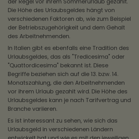
der Regel vor ihrem Sommerurlaub gezahlt.
Die Höhe des Urlaubsgeldes hängt von
verschiedenen Faktoren ab, wie zum Beispiel
der Betriebszugehörigkeit und dem Gehalt
des Arbeitnehmenden.
In Italien gibt es ebenfalls eine Tradition des
Urlaubsgeldes, das als "Tredicesima" oder
"Quattordicesima" bekannt ist. Diese
Begriffe beziehen sich auf die 13. bzw. 14.
Monatszahlung, die den Arbeitnehmenden
vor ihrem Urlaub gezahlt wird. Die Höhe des
Urlaubsgeldes kann je nach Tarifvertrag und
Branche variieren.
Es ist interessant zu sehen, wie sich das
Urlaubsgeld in verschiedenen Ländern
entwickelt hat und wie es mit den jeweiligen