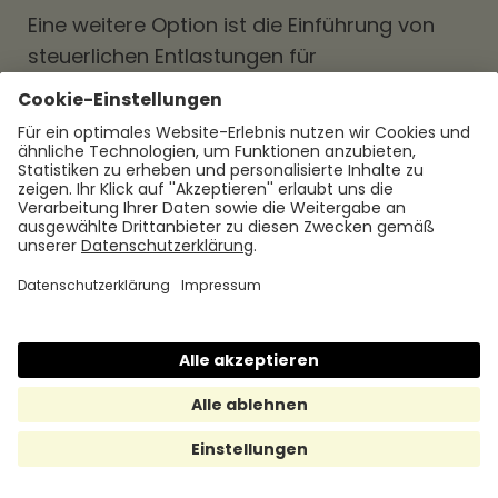
Eine weitere Option ist die Einführung von
steuerlichen Entlastungen für
Arbeitgebende. Durch Steuererleichterungen
können die finanzielle Belastung der
Arbeitgebenden reduziert und Anreize für
die Schaffung neuer Arbeitsplätze
geschaffen werden. Diese Maßnahmen
müssen jedoch sorgfältig abgewogen
werden, um eine ausreichende Finanzierung
des Sozialversicherungssystems
sicherzustellen.
Darüber hinaus können auch gezielte
Förderprogramme und Zuschüsse zur
Senkung der Lohnnebenkosten beitragen.
Durch staatliche Unterstützung können