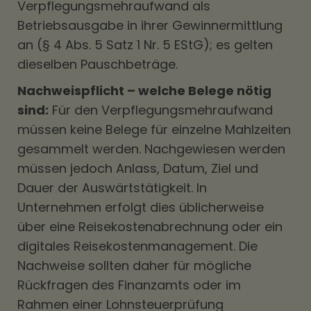
Verpflegungsmehraufwand als
Betriebsausgabe in ihrer Gewinnermittlung
an (§ 4 Abs. 5 Satz 1 Nr. 5 EStG); es gelten
dieselben Pauschbeträge.
Nachweispflicht – welche Belege nötig
sind:
Für den Verpflegungsmehraufwand
müssen keine Belege für einzelne Mahlzeiten
gesammelt werden. Nachgewiesen werden
müssen jedoch Anlass, Datum, Ziel und
Dauer der Auswärtstätigkeit. In
Unternehmen erfolgt dies üblicherweise
über eine Reisekostenabrechnung oder ein
digitales Reisekostenmanagement. Die
Nachweise sollten daher für mögliche
Rückfragen des Finanzamts oder im
Rahmen einer Lohnsteuerprüfung