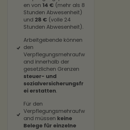
en von
14 €
(mehr als 8
Stunden Abwesenheit)
und
28 €
(volle 24
Stunden Abwesenheit).
Arbeitgebende können
den
Verpflegungsmehraufw
and innerhalb der
gesetzlichen Grenzen
steuer- und
sozialversicherungsfr
ei erstatten
.
Für den
Verpflegungsmehraufw
and müssen
keine
Belege für einzelne