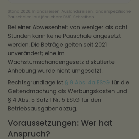
Stand 2026, Inlandsreisen. Auslandsreisen: länderspezifische
Pauschalen laut jährlichem BMF-Schreiben.
Bei einer Abwesenheit von weniger als acht
Stunden kann keine Pauschale angesetzt
werden. Die Beträge gelten seit 2021
unverändert; eine im
Wachstumschancengesetz diskutierte
Anhebung wurde nicht umgesetzt.
Rechtsgrundlage ist
§ 9 Abs. 4a EStG
für die
Geltendmachung als Werbungskosten und
§ 4 Abs. 5 Satz 1 Nr. 5 EStG für den
Betriebsausgabenabzug.
Voraussetzungen: Wer hat
Anspruch?