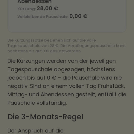
Abendessen
28,00 €
0,00 €
Die Kürzungssätze beziehen sich auf die volle
Tagespauschale von 28 €. Die Verpflegungspauschale kann
höchstens bis auf 0 € gekürzt werden.
Die Kürzungen werden von der jeweiligen
Tagespauschale abgezogen, höchstens
jedoch bis auf 0 € – die Pauschale wird nie
negativ. Sind an einem vollen Tag Frühstück,
Mittag- und Abendessen gestellt, entfällt die
Pauschale vollständig.
Die 3-Monats-Regel
Der Anspruch auf die