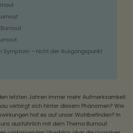
rnout
urnout
 Burnout
Burnout
ein Symptom – nicht der Ausgangspunkt
in den letzten Jahren immer mehr Aufmerksamkeit
nau verbirgt sich hinter diesem Phänomen? Wie
swirkungen hat es auf unser Wohlbefinden? In
 uns ausführlich mit dem Thema Burnout
en umfassenden Überblick über die Ursachen,