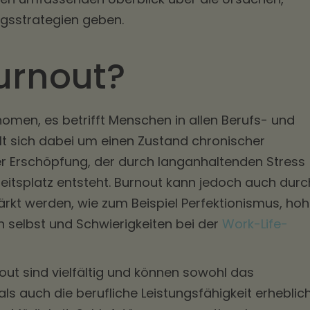
sstrategien geben.
urnout?
nomen, es betrifft Menschen in allen Berufs- und
lt sich dabei um einen Zustand chronischer
r Erschöpfung, der durch langanhaltenden Stress
itsplatz entsteht. Burnout kann jedoch auch durc
ärkt werden, wie zum Beispiel Perfektionismus, ho
 selbst und Schwierigkeiten bei der
Work-Life-
ut sind vielfältig und können sowohl das
ls auch die berufliche Leistungsfähigkeit erheblic