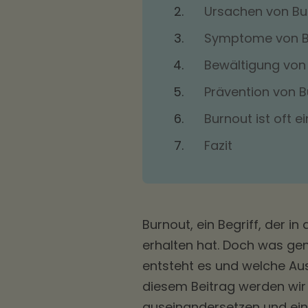
Ursachen von Bu
Symptome von B
Bewältigung von
Prävention von 
Burnout ist oft 
Fazit
Burnout, ein Begriff, der 
erhalten hat. Doch was ge
entsteht es und welche Au
diesem Beitrag werden wir
auseinandersetzen und ein