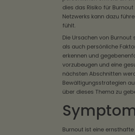
dies das Risiko für Burnout
Netzwerks kann dazu führe
fühlt.
Die Ursachen von Burnout 
als auch persönliche Faktor
erkennen und gegebenenfa
vorzubeugen und eine gesu
nächsten Abschnitten wer
Bewältigungsstrategien a
über dieses Thema zu geb
Symptome
Burnout ist eine ernsthafte