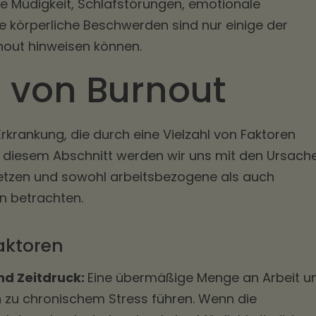
e Müdigkeit, Schlafstörungen, emotionale
 körperliche Beschwerden sind nur einige der
nout hinweisen können.
 von Burnout
rkrankung, die durch eine Vielzahl von Faktoren
n diesem Abschnitt werden wir uns mit den Ursach
etzen und sowohl arbeitsbezogene als auch
en betrachten.
aktoren
nd Zeitdruck:
Eine übermäßige Menge an Arbeit u
n zu chronischem Stress führen. Wenn die