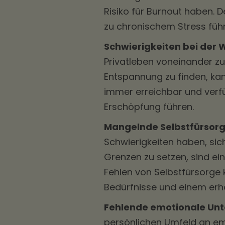
Risiko für Burnout haben. 
zu chronischem Stress füh
Schwierigkeiten bei der 
Privatleben voneinander zu
Entspannung zu finden, kan
immer erreichbar und verf
Erschöpfung führen.
Mangelnde Selbstfürsorg
Schwierigkeiten haben, si
Grenzen zu setzen, sind ei
Fehlen von Selbstfürsorge
Bedürfnisse und einem erh
Fehlende emotionale Unt
persönlichen Umfeld an em