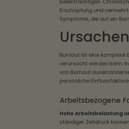
beeinträchtigen. Chronisch
Erschöpfung und vermehrte
Symptome, die auf ein Bur
Ursachen
Burnout ist eine komplexe E
verursacht werden kann. I
von Burnout auseinanders
persönliche Einflussfaktor
Arbeitsbezogene F
Hohe Arbeitsbelastung u
ständiger Zeitdruck könne