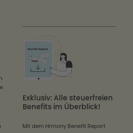
h
he
Exklusiv: Alle steuerfreien
Benefits im Überblick!
h
Mit dem Hrmony Benefit Report