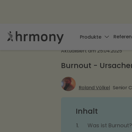
Referen
Produkte
Aktualisiert am
25.04.2025
Burnout - Ursach
Roland Völkel
Senior 
Inhalt
Was ist Burnout?