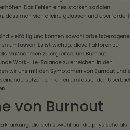
 erhöhen. Das Fehlen eines starken sozialen
n, dass man sich alleine gelassen und überfordert
sind vielfältig und können sowohl arbeitsbezogene
en umfassen. Es ist wichtig, diese Faktoren zu
lls Maßnahmen zu ergreifen, um Burnout
nde Work-Life-Balance zu erreichen. In den
den wir uns mit den Symptomen von Burnout und 
useinandersetzen, um einen umfassenden Überblic
en.
 von Burnout
 Erkrankung, die sich sowohl auf die physische als