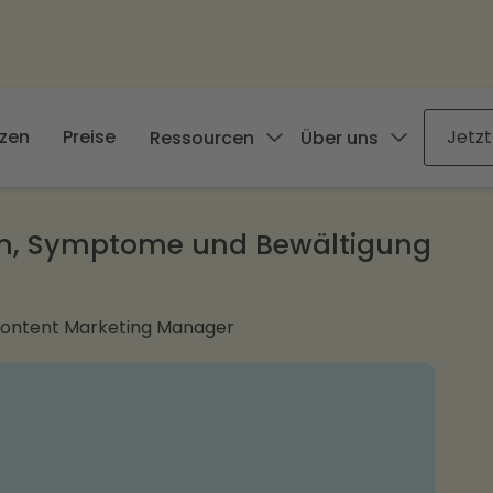
zen
Preise
Jetzt
Ressourcen
Über uns
en, Symptome und Bewältigung
Content Marketing Manager