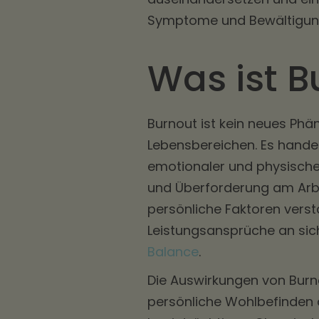
Symptome und Bewältigung
Was ist B
Burnout ist kein neues Phä
Lebensbereichen. Es hande
emotionaler und physische
und Überforderung am Arbe
persönliche Faktoren verst
Leistungsansprüche an sich
Balance
.
Die Auswirkungen von Burno
persönliche Wohlbefinden a