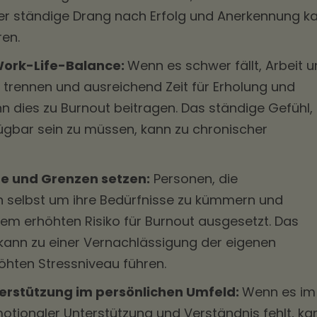
Der ständige Drang nach Erfolg und Anerkennung k
ren.
Work-Life-Balance:
Wenn es schwer fällt, Arbeit 
 trennen und ausreichend Zeit für Erholung und
n dies zu Burnout beitragen. Das ständige Gefühl,
ügbar sein zu müssen, kann zu chronischer
e und Grenzen setzen:
Personen, die
ch selbst um ihre Bedürfnisse zu kümmern und
nem erhöhten Risiko für Burnout ausgesetzt. Das
 kann zu einer Vernachlässigung der eigenen
öhten Stressniveau führen.
erstützung im persönlichen Umfeld:
Wenn es im
otionaler Unterstützung und Verständnis fehlt, ka