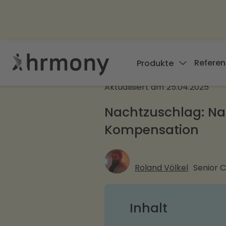
Referen
Produkte
Aktualisiert am
25.04.2025
Nachtzuschlag: Nac
Kompensation
Roland Völkel
Senior 
Inhalt