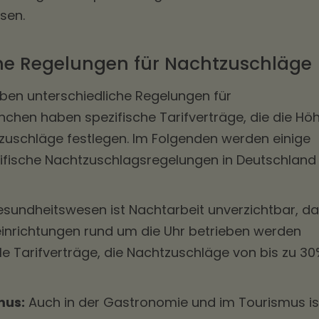
sen.
he Regelungen für Nachtzuschläge
en unterschiedliche Regelungen für
nchen haben spezifische Tarifverträge, die die Hö
uschläge festlegen. Im Folgenden werden einige
zifische Nachtzuschlagsregelungen in Deutschland
sundheitswesen ist Nachtarbeit unverzichtbar, da
inrichtungen rund um die Uhr betrieben werden
lle Tarifverträge, die Nachtzuschläge von bis zu 3
mus:
Auch in der Gastronomie und im Tourismus is