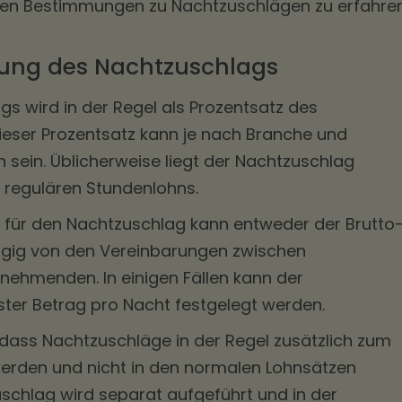
uen Bestimmungen zu Nachtzuschlägen zu erfahren
ung des Nachtzuschlags
s wird in der Regel als Prozentsatz des
ieser Prozentsatz kann je nach Branche und
h sein. Üblicherweise liegt der Nachtzuschlag
regulären Stundenlohns.
für den Nachtzuschlag kann entweder der Brutto
ngig von den Vereinbarungen zwischen
nehmenden. In einigen Fällen kann der
ster Betrag pro Nacht festgelegt werden.
, dass Nachtzuschläge in der Regel zusätzlich zum
werden und nicht in den normalen Lohnsätzen
uschlag wird separat aufgeführt und in der