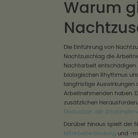
Warum gi
Nachtzus
Die Einführung von Nachtz
Nachtzuschlag die Arbeitn
Nachtarbeit entschädigen.
biologischen Rhythmus und 
langfristige Auswirkungen
Arbeitnehmenden haben. Du
zusätzlichen Herausforder
Motivation der Arbeitneh
Darüber hinaus spielt der N
Mitarbeiterbindung
und -mo