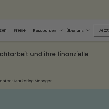
zen
Preise
Jetzt
Ressourcen
Über uns
htarbeit und ihre finanzielle
Content Marketing Manager