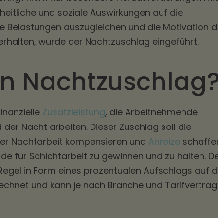
eitliche und soziale Auswirkungen auf die
 Belastungen auszugleichen und die Motivation d
erhalten, wurde der Nachtzuschlag eingeführt.
in Nachtzuschlag
finanzielle
Zusatzleistung
, die Arbeitnehmende
 der Nacht arbeiten. Dieser Zuschlag soll die
er Nachtarbeit kompensieren und
Anreize
schaffe
nde für Schichtarbeit zu gewinnen und zu halten. D
Regel in Form eines prozentualen Aufschlags auf 
echnet und kann je nach Branche und Tarifvertrag