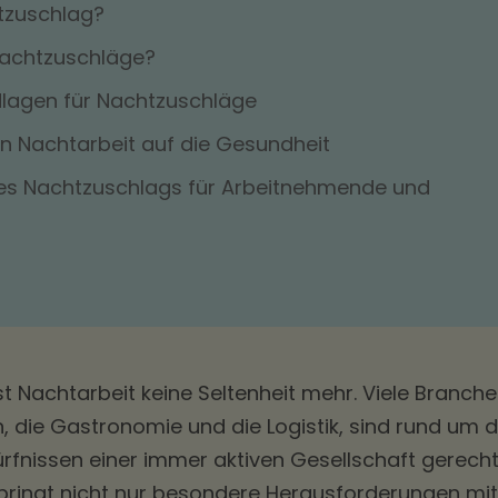
tzuschlag?
achtzuschläge?
dlagen für Nachtzuschläge
n Nachtarbeit auf die Gesundheit
es Nachtzuschlags für Arbeitnehmende und
t Nachtarbeit keine Seltenheit mehr. Viele Branche
die Gastronomie und die Logistik, sind rund um d
ürfnissen einer immer aktiven Gesellschaft gerecht
bringt nicht nur besondere Herausforderungen mit