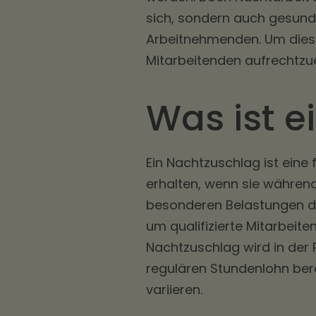
sich, sondern auch gesundh
Arbeitnehmenden. Um diese
Mitarbeitenden aufrechtzu
Was ist e
Ein Nachtzuschlag ist eine 
erhalten, wenn sie während
besonderen Belastungen d
um qualifizierte Mitarbeite
Nachtzuschlag wird in der 
regulären Stundenlohn ber
variieren.