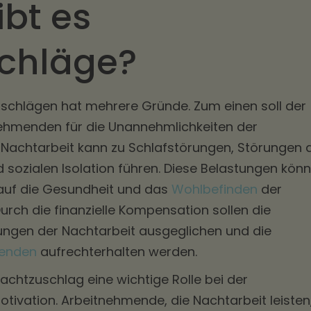
bt es
chläge?
uschlägen hat mehrere Gründe. Zum einen soll der
ehmenden für die Unannehmlichkeiten der
 Nachtarbeit kann zu Schlafstörungen, Störungen 
sozialen Isolation führen. Diese Belastungen kön
 auf die Gesundheit und das
Wohlbefinden
der
rch die finanzielle Kompensation sollen die
ungen der Nachtarbeit ausgeglichen und die
menden
aufrechterhalten werden.
achtzuschlag eine wichtige Rolle bei der
tivation. Arbeitnehmende, die Nachtarbeit leisten