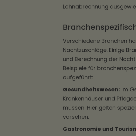
Lohnabrechnung ausgewie
Branchenspezifisc
Verschiedene Branchen hab
Nachtzuschläge. Einige Bra
und Berechnung der Nachtz
Beispiele für branchenspe
aufgeführt:
Gesundheitswesen:
Im Ge
Krankenhäuser und Pflegee
müssen. Hier gelten spezie
vorsehen.
Gastronomie und Touris