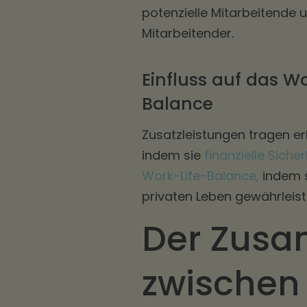
potenzielle Mitarbeitende 
Mitarbeitender.
Einfluss auf das W
Balance
Zusatzleistungen tragen e
indem sie
finanzielle Sicher
Work-Life-Balance,
indem si
privaten Leben gewährleist
Der Zus
zwischen