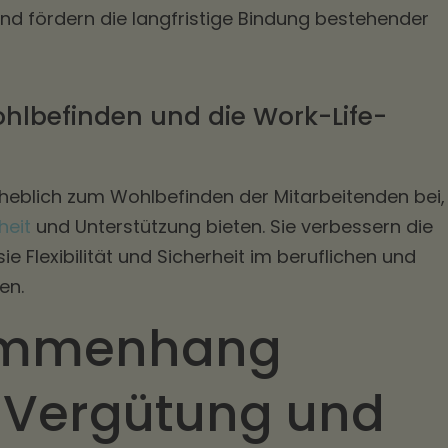
und fördern die langfristige Bindung bestehender
ohlbefinden und die Work-Life-
rheblich zum Wohlbefinden der Mitarbeitenden bei,
heit
und Unterstützung bieten. Sie verbessern die
e Flexibilität und Sicherheit im beruflichen und
en.
ammenhang
 Vergütung und