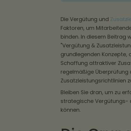
Die Vergütung und
Zusatzl
Faktoren, um Mitarbeitende
binden. In diesem Beitrag
"Vergütung & Zusatzleistun
grundlegenden Konzepte, d
Schaffung attraktiver Zusa
regelmäßige Überprüfung u
Zusatzleistungsrichtlinien 
Bleiben Sie dran, um zu er
strategische Vergütungs- u
können.