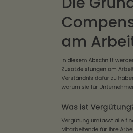
Die Grun
Compensa
am Arbei
In diesem Abschnitt werde
Zusatzleistungen am Arbeits
Verständnis dafür zu habe
warum sie für Unternehmen
Was ist Vergütung
Vergütung umfasst alle fina
Mitarbeitende für ihre Arbe