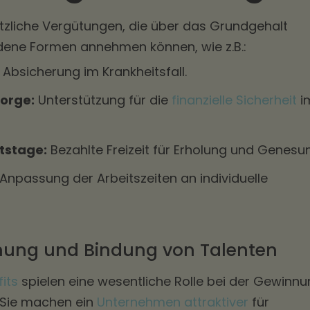
tzliche Vergütungen, die über das Grundgehalt
ene Formen annehmen können, wie z.B.:
Absicherung im Krankheitsfall.
sorge:
Unterstützung für die
finanzielle Sicherheit
i
tstage:
Bezahlte Freizeit für Erholung und Genesu
Anpassung der Arbeitszeiten an individuelle
ehung und Bindung von Talenten
its
spielen eine wesentliche Rolle bei der Gewinn
 Sie machen ein
Unternehmen attraktiver
für