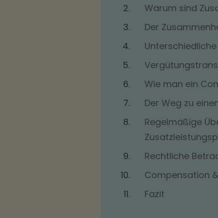
Warum sind Zusa
Der Zusammenha
Unterschiedliche
Vergütungstran
Wie man ein Com
Der Weg zu einem
Regelmäßige Übe
Zusatzleistungs
Rechtliche Betr
Compensation & B
Fazit