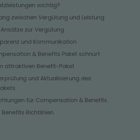
tzleistungen wichtig?
ng zwischen Vergütung und Leistung
 Ansätze zur Vergütung
sparenz und Kommunikation
pensation & Benefits Paket schnürt
 attraktiven Benefit-Paket
rprüfung und Aktualisierung des
pakets
achtungen für Compensation & Benefits
enefits Richtlinien