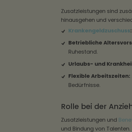
Zusatzleistungen sind zusä
hinausgehen und verschied
Krankengeldzuschuss
:
Betriebliche Altersvor
Ruhestand.
Urlaubs- und Krankhei
Flexible Arbeitszeiten:
Bedürfnisse.
Rolle bei der Anzi
Zusatzleistungen und
Benef
und Bindung von Talenten.