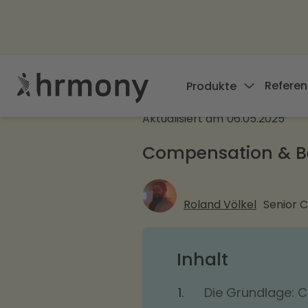
Referen
Produkte
Aktualisiert am
06.05.2025
Compensation & Be
Roland Völkel
Senior 
Inhalt
Die Grundlage: 