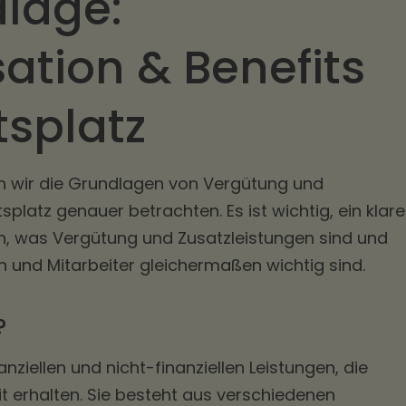
dlage:
tion & Benefits
tsplatz
n wir die Grundlagen von Vergütung und
platz genauer betrachten. Es ist wichtig, ein klar
n, was Vergütung und Zusatzleistungen sind und
 und Mitarbeiter gleichermaßen wichtig sind.
?
nziellen und nicht-finanziellen Leistungen, die
it erhalten. Sie besteht aus verschiedenen