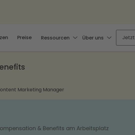
zen
Preise
Jetzt
Ressourcen
Über uns
nefits
Content Marketing Manager
Compensation & Benefits am Arbeitsplatz