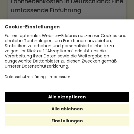
Lohnnebenkosten in Deutschland: Eine
umfassende Einführung
Lohnnebenkosten sind ein zentrales
Thema für Unternehmen & Mitarbeitende
in Deutschland. Doch was verbirgt sich
hinter diesem Begriff?
28.7.2026
Jetzt mehr lesen