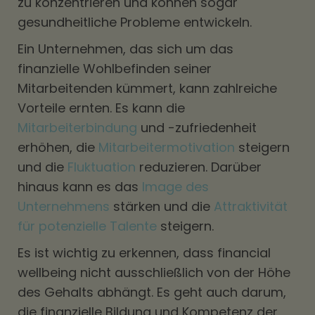
zu konzentrieren und können sogar
gesundheitliche Probleme entwickeln.
Ein Unternehmen, das sich um das
finanzielle Wohlbefinden seiner
Mitarbeitenden kümmert, kann zahlreiche
Vorteile ernten. Es kann die
Mitarbeiterbindung
und -zufriedenheit
erhöhen, die
Mitarbeitermotivation
steigern
und die
Fluktuation
reduzieren. Darüber
hinaus kann es das
Image des
Unternehmens
stärken und die
Attraktivität
für potenzielle Talente
steigern.
Es ist wichtig zu erkennen, dass financial
wellbeing nicht ausschließlich von der Höhe
des Gehalts abhängt. Es geht auch darum,
die finanzielle Bildung und Kompetenz der