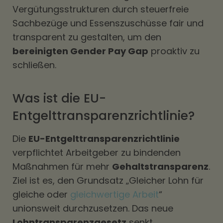
Vergütungsstrukturen durch steuerfreie
Sachbezüge und Essenszuschüsse fair und
transparent zu gestalten, um den
bereinigten Gender Pay Gap
proaktiv zu
schließen.
Was ist die EU-
Entgelttransparenzrichtlinie?
Die
EU-Entgelttransparenzrichtlinie
verpflichtet Arbeitgeber zu bindenden
Maßnahmen für mehr
Gehaltstransparenz
.
Ziel ist es, den Grundsatz „Gleicher Lohn für
gleiche oder
gleichwertige Arbeit
“
unionsweit durchzusetzen. Das neue
Lohntransparenzgesetz
senkt