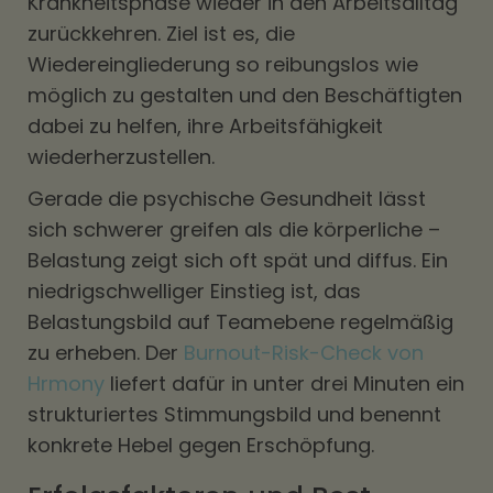
Krankheitsphase wieder in den Arbeitsalltag
zurückkehren. Ziel ist es, die
Wiedereingliederung so reibungslos wie
möglich zu gestalten und den Beschäftigten
dabei zu helfen, ihre Arbeitsfähigkeit
wiederherzustellen.
Gerade die psychische Gesundheit lässt
sich schwerer greifen als die körperliche –
Belastung zeigt sich oft spät und diffus. Ein
niedrigschwelliger Einstieg ist, das
Belastungsbild auf Teamebene regelmäßig
zu erheben. Der
Burnout-Risk-Check von
Hrmony
liefert dafür in unter drei Minuten ein
strukturiertes Stimmungsbild und benennt
konkrete Hebel gegen Erschöpfung.