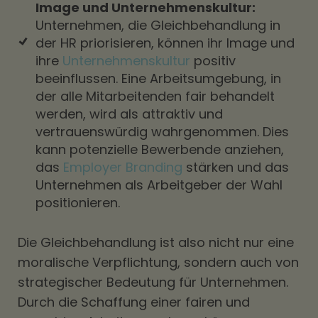
Image und Unternehmenskultur:
Unternehmen, die Gleichbehandlung in
der HR priorisieren, können ihr Image und
ihre
Unternehmenskultur
positiv
beeinflussen. Eine Arbeitsumgebung, in
der alle Mitarbeitenden fair behandelt
werden, wird als attraktiv und
vertrauenswürdig wahrgenommen. Dies
kann potenzielle Bewerbende anziehen,
das
Employer Branding
stärken und das
Unternehmen als Arbeitgeber der Wahl
positionieren.
Die Gleichbehandlung ist also nicht nur eine
moralische Verpflichtung, sondern auch von
strategischer Bedeutung für Unternehmen.
Durch die Schaffung einer fairen und