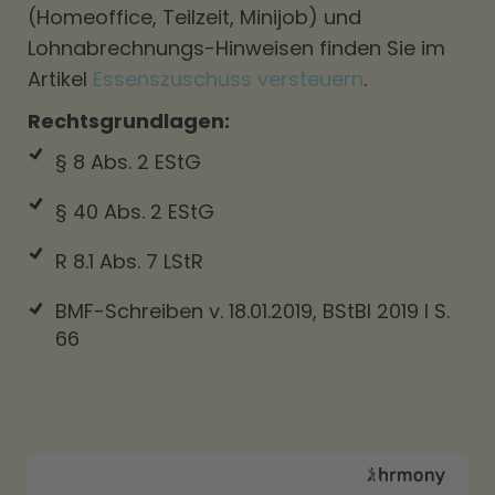
(Homeoffice, Teilzeit, Minijob) und
Lohnabrechnungs-Hinweisen finden Sie im
Artikel
Essenszuschuss versteuern
.
Rechtsgrundlagen:
§ 8 Abs. 2 EStG
§ 40 Abs. 2 EStG
R 8.1 Abs. 7 LStR
BMF-Schreiben v. 18.01.2019, BStBl 2019 I S.
66