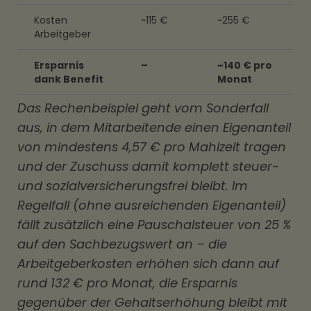
Kosten
~115 €
~255 €
Arbeitgeber
Ersparnis
–
~140 € pro
dank Benefit
Monat
Das Rechenbeispiel geht vom Sonderfall
aus, in dem Mitarbeitende einen Eigenanteil
von mindestens 4,57 € pro Mahlzeit tragen
und der Zuschuss damit komplett steuer-
und sozialversicherungsfrei bleibt. Im
Regelfall (ohne ausreichenden Eigenanteil)
fällt zusätzlich eine Pauschalsteuer von 25 %
auf den Sachbezugswert an – die
Arbeitgeberkosten erhöhen sich dann auf
rund 132 € pro Monat, die Ersparnis
gegenüber der Gehaltserhöhung bleibt mit