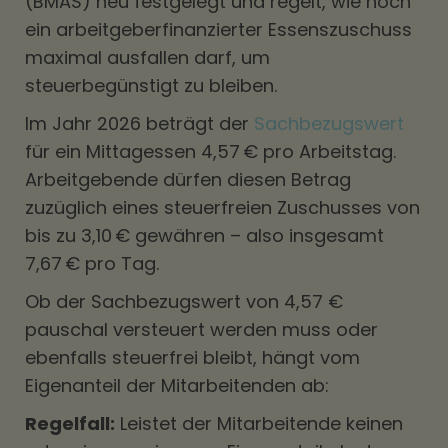
(BMAS) neu festgelegt und regelt, wie hoch
ein arbeitgeberfinanzierter Essenszuschuss
maximal ausfallen darf, um
steuerbegünstigt zu bleiben.
Im Jahr 2026 beträgt der
Sachbezugswert
für ein Mittagessen 4,57 € pro Arbeitstag.
Arbeitgebende dürfen diesen Betrag
zuzüglich eines steuerfreien Zuschusses von
bis zu 3,10 € gewähren – also insgesamt
7,67 € pro Tag.
Ob der Sachbezugswert von 4,57 €
pauschal versteuert werden muss oder
ebenfalls steuerfrei bleibt, hängt vom
Eigenanteil der Mitarbeitenden ab:
Regelfall:
Leistet der Mitarbeitende keinen