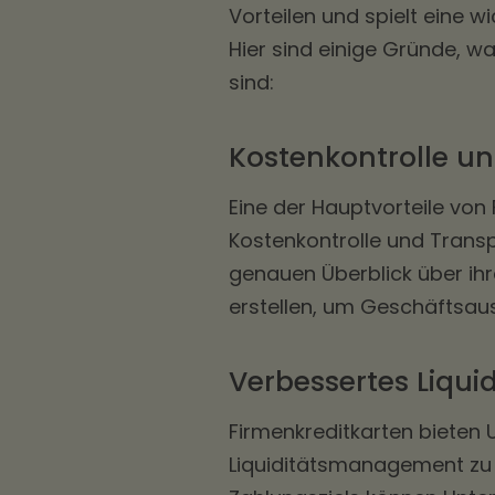
Vorteilen und spielt eine w
Hier sind einige Gründe, w
sind:
Kostenkontrolle u
Eine der Hauptvorteile von 
Kostenkontrolle und Trans
genauen Überblick über ih
erstellen, um Geschäftsaus
Verbessertes Liq
Firmenkreditkarten bieten 
Liquiditätsmanagement zu 