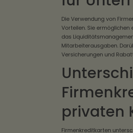
für Unte
Die Verwendung von Firmen
Vorteilen. Sie ermöglichen
das Liquiditätsmanagemen
Mitarbeiterausgaben. Darüb
Versicherungen und Rabatt
Untersch
Firmenkr
privaten 
Firmenkreditkarten untersc