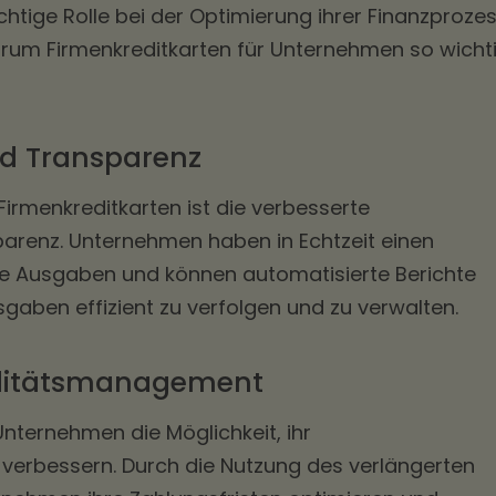
ichtige Rolle bei der Optimierung ihrer Finanzprozes
arum Firmenkreditkarten für Unternehmen so wicht
nd Transparenz
Firmenkreditkarten ist die verbesserte
parenz. Unternehmen haben in Echtzeit einen
re Ausgaben und können automatisierte Berichte
gaben effizient zu verfolgen und zu verwalten.
uiditätsmanagement
Unternehmen die Möglichkeit, ihr
verbessern. Durch die Nutzung des verlängerten