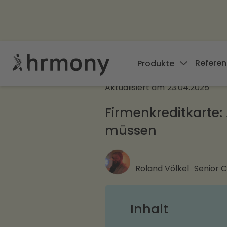
Referen
Produkte
Aktualisiert am
23.04.2025
Firmenkreditkarte:
müssen
Roland Völkel
Senior 
Inhalt