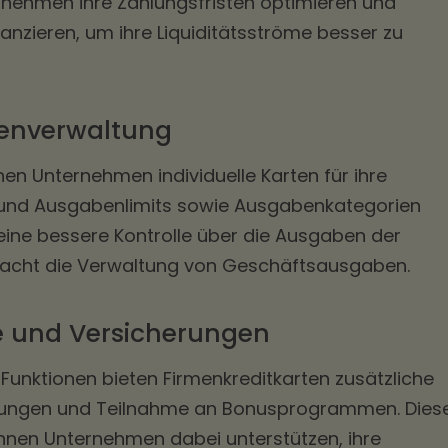
rnehmen ihre Zahlungsfristen optimieren und
nzieren, um ihre Liquiditätsströme besser zu
benverwaltung
nen Unternehmen individuelle Karten für ihre
 und Ausgabenlimits sowie Ausgabenkategorien
 eine bessere Kontrolle über die Ausgaben der
facht die Verwaltung von Geschäftsausgaben.
le und Versicherungen
unktionen bieten Firmenkreditkarten zusätzliche
erungen und Teilnahme an Bonusprogrammen. Dies
nen Unternehmen dabei unterstützen, ihre