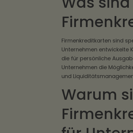
Was sind
Firmenkr
Firmenkreditkarten sind spe
Unternehmen entwickelte Kr
die für persönliche Ausga
Unternehmen die Möglichkei
und Liquiditätsmanagement
Warum s
Firmenkre