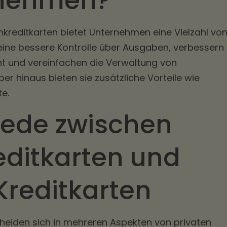
rnehmen?
kreditkarten bietet Unternehmen eine Vielzahl vo
 eine bessere Kontrolle über Ausgaben, verbessern
t und vereinfachen die Verwaltung von
er hinaus bieten sie zusätzliche Vorteile wie
e.
iede zwischen
editkarten und
Kreditkarten
heiden sich in mehreren Aspekten von privaten