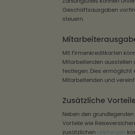
Zahlungsziels können Unte
Geschäftsausgaben vorfina
steuern.
Mitarbeiterausga
Mit Firmenkreditkarten kön
Mitarbeitenden ausstellen
festlegen. Dies ermöglicht
Mitarbeitenden und verein
Zusätzliche Vortei
Neben den grundlegenden F
Vorteile wie Reiseversich
zusätzlichen
Leistungen
kön