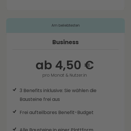
Am beliebtesten
Business
ab 4,50 €
pro Monat & Nutzer:in
3 Benefits inklusive: Sie wählen die
Bausteine frei aus
Frei aufteilbares Benefit-Budget
Alle Bausteine in einer Plattform