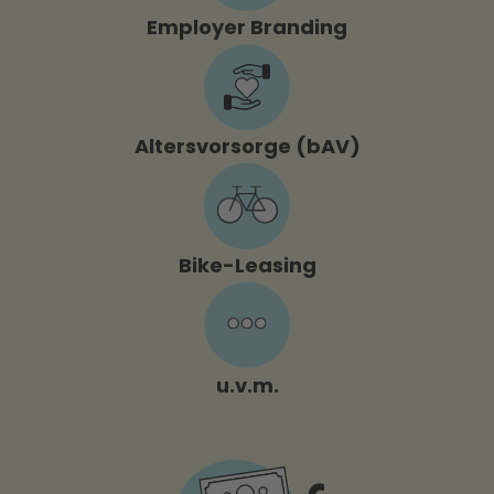
Employer Branding
Altersvorsorge (bAV)
Bike-Leasing
u.v.m.