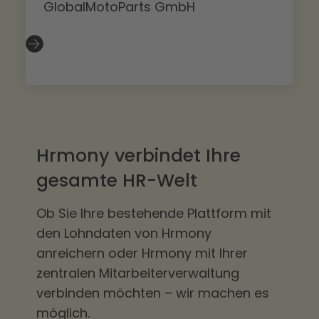
A
Slide 2 of 3.
Hrmony verbindet Ihre
gesamte HR-Welt
Ob Sie Ihre bestehende Plattform mit
den Lohndaten von Hrmony
anreichern oder Hrmony mit Ihrer
zentralen Mitarbeiterverwaltung
verbinden möchten – wir machen es
möglich.