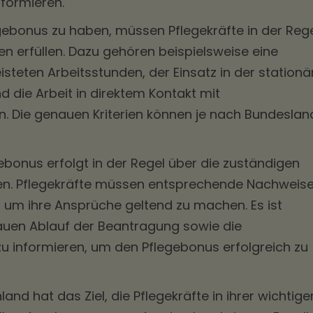
nformieren.
ebonus zu haben, müssen Pflegekräfte in der Reg
 erfüllen. Dazu gehören beispielsweise eine
steten Arbeitsstunden, der Einsatz in der stationä
 die Arbeit in direktem Kontakt mit
n. Die genauen Kriterien können je nach Bundeslan
bonus erfolgt in der Regel über die zuständigen
en. Pflegekräfte müssen entsprechende Nachweis
 um ihre Ansprüche geltend zu machen. Es ist
nauen Ablauf der Beantragung sowie die
zu informieren, um den Pflegebonus erfolgreich zu
and hat das Ziel, die Pflegekräfte in ihrer wichtige