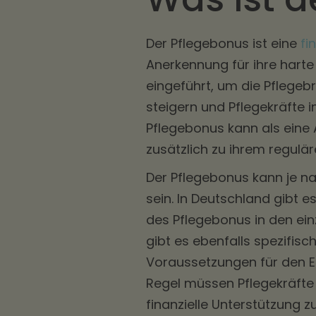
Der Pflegebonus ist eine
fi
Anerkennung für ihre harte 
eingeführt, um die Pflegeb
steigern und Pflegekräfte in
Pflegebonus kann als eine 
zusätzlich zu ihrem regulär
Der Pflegebonus kann je n
sein. In Deutschland gibt 
des Pflegebonus in den ein
gibt es ebenfalls spezifis
Voraussetzungen für den Er
Regel müssen Pflegekräfte 
finanzielle Unterstützung z