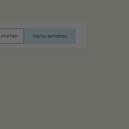
 starten
Demo erhalten