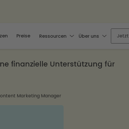
zen
Preise
Jetzt
Ressourcen
Über uns
ne finanzielle Unterstützung für
Content Marketing Manager