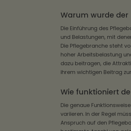
Warum wurde der P
Die Einführung des Pflegeb
und Belastungen, mit denen 
Die Pflegebranche steht v
hoher Arbeitsbelastung u
dazu beitragen, die Attrakt
ihrem wichtigen Beitrag zur
Wie funktioniert d
Die genaue Funktionsweise
variieren. In der Regel müs
Anspruch auf den Pflegebo