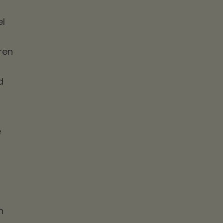
el
ren
d
e
n