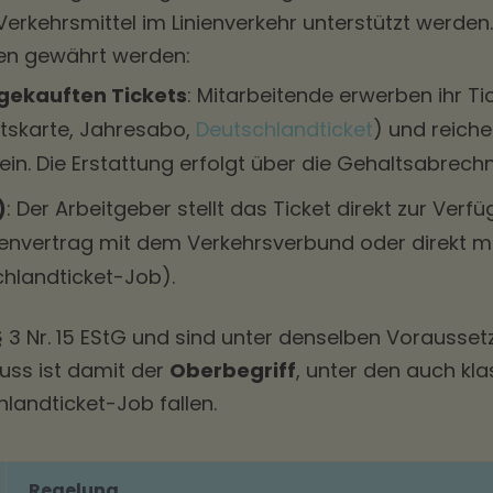
Verkehrsmittel im Linienverkehr unterstützt werden.
men gewährt werden:
 gekauften Tickets
: Mitarbeitende erwerben ihr Ti
atskarte, Jahresabo,
Deutschlandticket
) und reich
ein. Die Erstattung erfolgt über die Gehaltsabrech
)
: Der Arbeitgeber stellt das Ticket direkt zur Verf
envertrag mit dem Verkehrsverbund oder direkt mi
hlandticket-Job).
§ 3 Nr. 15 EStG und sind unter denselben Vorausse
uss ist damit der
Oberbegriff
, unter den auch kl
landticket-Job fallen.
Regelung