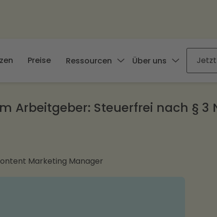
zen
Preise
Jetzt
Ressourcen
Über uns
Arbeitgeber: Steuerfrei nach § 3 N
Content Marketing Manager