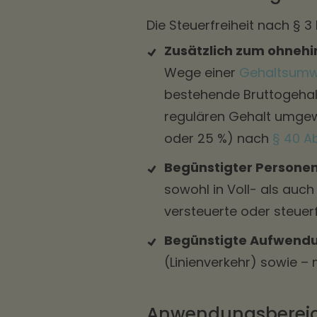
Die Steuerfreiheit nach § 3 
Zusätzlich zum ohnehi
Wege einer
Gehaltsumw
bestehende Bruttogehalt
regulären Gehalt umgewa
oder 25 %) nach
§ 40 Ab
Begünstigter Personen
sowohl in Voll- als auch 
versteuerte oder steuer
Begünstigte Aufwend
(Linienverkehr) sowie –
Anwendungsbereich