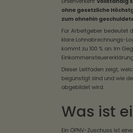
Linienverkehr
vollständig 
ohne gesetzliche Höchst
zum ohnehin geschuldete
Für Arbeitgeber bedeutet d
klare Lohnabrechnungs-Logi
kommt zu 100 % an. Im Geg
Einkommensteuererklärung
Dieser Leitfaden zeigt, we
begünstigt sind und wie d
abgebildet wird.
Was ist 
Ein ÖPNV-Zuschuss ist eine 