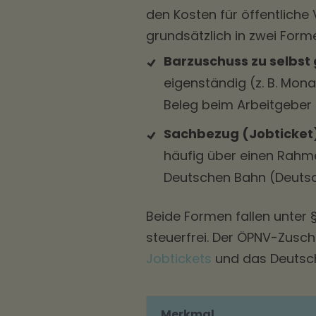
den Kosten für öffentliche 
grundsätzlich in zwei For
Barzuschuss zu selbst
eigenständig (z. B. Mon
Beleg beim Arbeitgeber 
Sachbezug (Jobticket
häufig über einen Rahm
Deutschen Bahn (Deutsc
Beide Formen fallen unter 
steuerfrei. Der ÖPNV-Zusch
Jobtickets
und das Deutsch
Merkmal