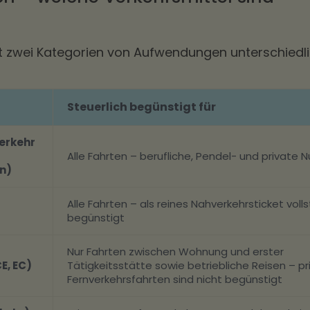
st zwei Kategorien von Aufwendungen unterschiedli
Steuerlich begünstigt für
erkehr
Alle Fahrten – berufliche, Pendel- und private 
n)
Alle Fahrten – als reines Nahverkehrsticket voll
begünstigt
Nur Fahrten zwischen Wohnung und erster
E, EC)
Tätigkeitsstätte sowie betriebliche Reisen – pr
Fernverkehrsfahrten sind nicht begünstigt