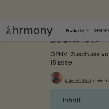
Referen
Produkte
Aktualisiert am
19.05.2026
ÖPNV-Zuschuss vom 
15 EStG
Roland Völkel
Senior 
Inhalt