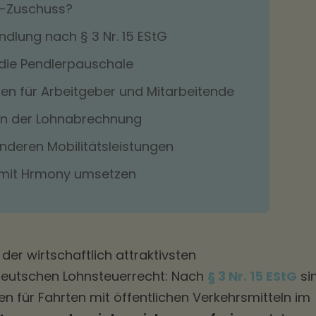
V-Zuschuss?
ndlung nach § 3 Nr. 15 EStG
die Pendlerpauschale
en für Arbeitgeber und Mitarbeitende
n der Lohnabrechnung
nderen Mobilitätsleistungen
mit Hrmony umsetzen
der wirtschaftlich attraktivsten
eutschen Lohnsteuerrecht: Nach
§ 3 Nr. 15 EStG
si
 für Fahrten mit öffentlichen Verkehrsmitteln im