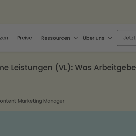
zen
Preise
Jetzt
Ressourcen
Über uns
 Leistungen (VL): Was Arbeitgebe
Content Marketing Manager