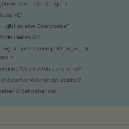
genswirksame Leistungen?
h auf VL?
 – gibt es eine Obergrenze?
hin fließen VL?
erung: Arbeitnehmersparzulage und
ämie
rsicht: Was kosten sie wirklich?
ie Benefits: Was bindet stärker?
 gehen Arbeitgeber vor