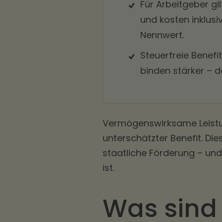
Für Arbeitgeber gi
und kosten inklus
Nennwert.
Steuerfreie Benefi
binden stärker – de
Vermögenswirksame Leistung
unterschätzter Benefit. Di
staatliche Förderung – und 
ist.
Was sind