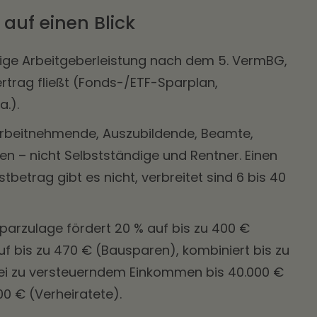
 auf einen Blick
illige Arbeitgeberleistung nach dem 5. VermBG,
ertrag fließt (Fonds-/ETF-Sparplan,
a.).
rbeitnehmende, Auszubildende, Beamte,
en – nicht Selbstständige und Rentner. Einen
tbetrag gibt es nicht, verbreitet sind 6 bis 40
parzulage fördert 20 % auf bis zu 400 €
f bis zu 470 € (Bausparen), kombiniert bis zu
bei zu versteuerndem Einkommen bis 40.000 €
00 € (Verheiratete).