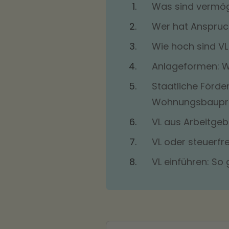
Was sind vermö
Wer hat Anspruc
Wie hoch sind VL
Anlageformen: Wo
Staatliche Förd
Wohnungsbaupr
VL aus Arbeitgebe
VL oder steuerfre
VL einführen: So