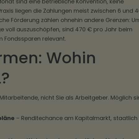
onat sind eine betriebliche Konvention, keine
 Praxis liegen die Zahlungen meist zwischen 6 und 
liche Förderung zählen ohnehin andere Grenzen: U
e voll auszuschöpfen, sind 470 € pro Jahr beim
 Fondssparen relevant.
rmen: Wohin
L?
Mitarbeitende, nicht Sie als Arbeitgeber. Möglich s
pläne
– Renditechance am Kapitalmarkt, staatlich