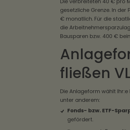
Die verbreiteten 40 € pro M
gesetzliche Grenze. In der
€ monatlich. Für die staat
die Arbeitnehmersparzulag
Bausparen bzw. 400 € beim
Anlagefo
fließen V
Die Anlageform wählt Ihr:e 
unter anderem:
Fonds- bzw. ETF-Spar
gefördert.