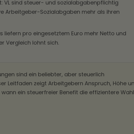
lt: VL sind steuer- und sozialabgabenpflichtig
ive Arbeitgeber-Sozialabgaben mehr als ihren
ts liefern pro eingesetztem Euro mehr Netto und
r Vergleich lohnt sich.
en sind ein beliebter, aber steuerlich
eser Leitfaden zeigt Arbeitgebern Anspruch, Höhe u
wann ein steuerfreier Benefit die effizientere Wahl