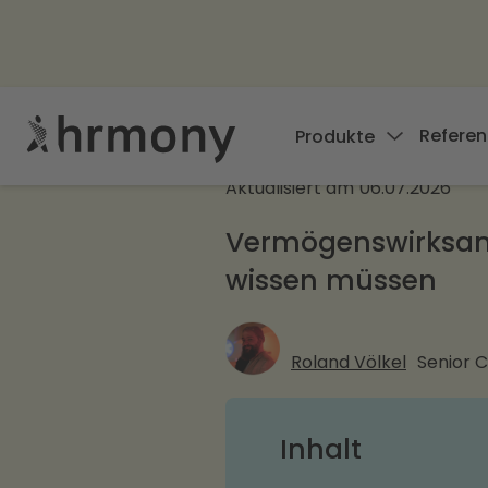
Referen
Produkte
Aktualisiert am
06.07.2026
Vermögenswirksame
wissen müssen
Roland Völkel
Senior 
Inhalt