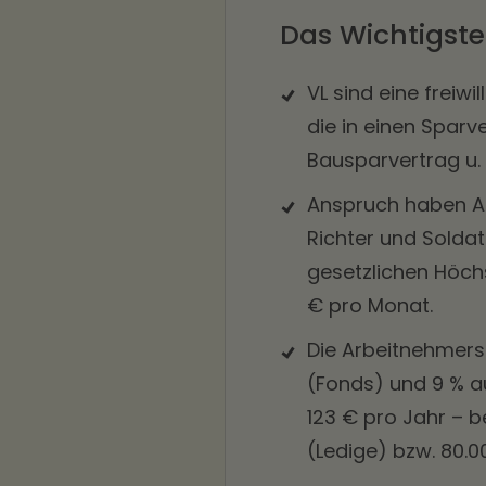
Das Wichtigste
VL sind eine freiw
die in einen Sparv
Bausparvertrag u. 
Anspruch haben A
Richter und Soldat
gesetzlichen Höchs
€ pro Monat.
Die Arbeitnehmers
(Fonds) und 9 % au
123 € pro Jahr – 
(Ledige) bzw. 80.0