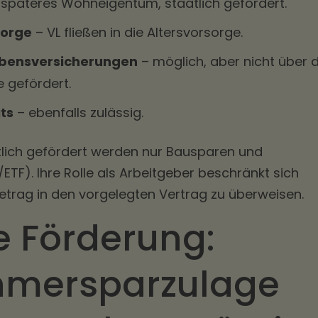
 späteres Wohneigentum, staatlich gefördert.
sorge
– VL fließen in die Altersvorsorge.
bensversicherungen
– möglich, aber nicht über d
 gefördert.
ts
– ebenfalls zulässig.
aatlich gefördert werden nur Bausparen und
ETF). Ihre Rolle als Arbeitgeber beschränkt sich
etrag in den vorgelegten Vertrag zu überweisen.
e Förderung:
hmersparzulage