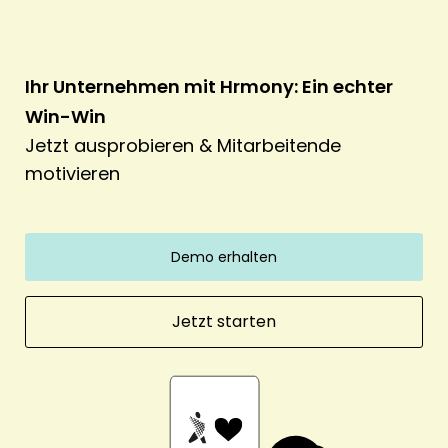
Ihr Unternehmen mit Hrmony: Ein echter
Win-Win
Jetzt ausprobieren & Mitarbeitende
motivieren
Demo erhalten
Jetzt starten