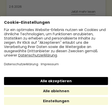
2.6.2026
Jetzt mehr lesen
Der Änderungsvertrag: Flexibilität und
Anpassungsfähigkeit für erfolgreiche
Geschäftsbeziehungen
Ein Änderungsvertrag, auch bekannt als
Nachtrag oder Zusatzvereinbarung, ist ein
rechtliches Instrument, um bestehende
Verträge anzupassen.