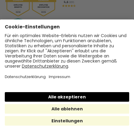
Hilfe & Support
Help Center
support@hrmony.de
Vertrieb kontaktieren
+49 30 567 950 39
hallo@hrmony.de
Karriere bei Hrmony
jobs@hrmony.de