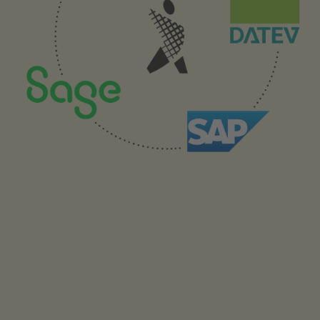
Nachhaltig motivieren und
gleichzeitig sparen