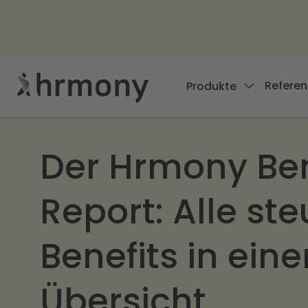
Referen
Produkte
Der Hrmony Ben
Report: Alle ste
Benefits in eine
Übersicht