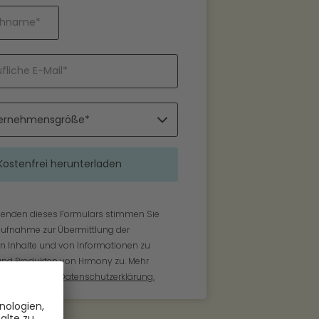
enden dieses Formulars stimmen Sie
aufnahme zur Übermittlung der
 Inhalte und von Informationen zu
und Produkten von Hrmony zu. Mehr
Sie in unserer
Datenschutzerklärung.