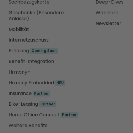
Sachbezugskarte
Deep-Dives
Geschenke (Besondere
Webinare
Anlässe)
Newsletter
Mobilität
Internetzuschuss
Erholung
Coming Soon
Benefit-Integration
Hrmony+
Hrmony Embedded
NEU
Insurance
Partner
Bike-Leasing
Partner
Home Office Connect
Partner
Weitere Benefits