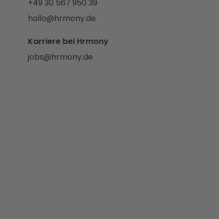
+49 30 567 950 39
hallo@hrmony.de
Karriere bei Hrmony
jobs@hrmony.de