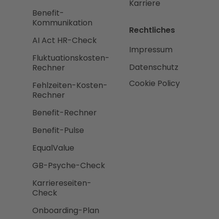
Karriere
Benefit-
Kommunikation
Rechtliches
AI Act HR-Check
Impressum
Fluktuationskosten-
Datenschutz
Rechner
Cookie Policy
Fehlzeiten-Kosten-
Rechner
Benefit-Rechner
Benefit-Pulse
EqualValue
GB-Psyche-Check
Karriereseiten-
Check
Onboarding-Plan