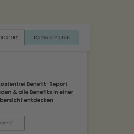
 starten
Demo erhalten
kostenfrei Benefit-Report
en & alle Benefits in einer
bersicht entdecken