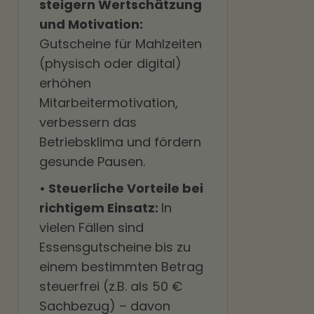
steigern Wertschätzung
und Motivation:
Gutscheine für Mahlzeiten
(physisch oder digital)
erhöhen
Mitarbeitermotivation,
verbessern das
Betriebsklima und fördern
gesunde Pausen.
• Steuerliche Vorteile bei
richtigem Einsatz:
In
vielen Fällen sind
Essensgutscheine bis zu
einem bestimmten Betrag
steuerfrei (z.B. als 50 €
Sachbezug) – davon