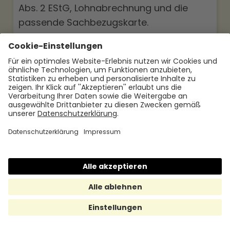
Abs. 2 EStG, Lohnabrechnung und die
passende Sachbezugskarte.
30.7.2026
Jetzt mehr lesen
Geldwerter Vorteil 2026: Definition,
Versteuerung und steuerfreie
Alternativen