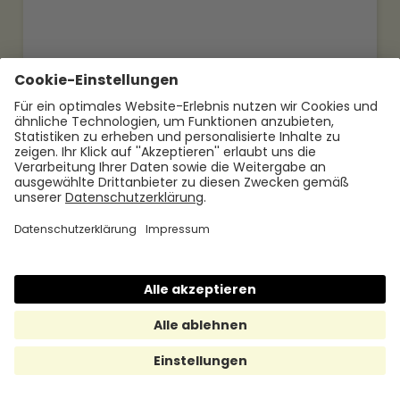
19.5.2026
Jetzt mehr lesen
Mitarbeiterbindung: Definition und
Maßnahmen für Unternehmen
Was ist Mitarbeiterbindung? Definition,
Bedeutung und konkrete Maßnahmen zur
Reduzierung von Fluktuation – kompakt
erklärt für HR und Unternehmen.