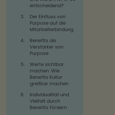
entscheidend?
3.
Der Einfluss von
Purpose auf die
Mitarbeiterbindung
4.
Benefits als
Verstärker von
Purpose
5.
Werte sichtbar
machen: Wie
Benefits Kultur
greifbar machen
6.
Individualität und
Vielfalt durch
Benefits fördern