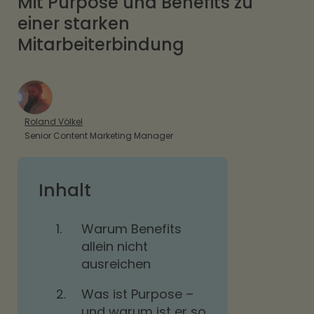
Mit Purpose und Benefits zu
einer starken
Mitarbeiterbindung
Roland Völkel
Senior Content Marketing Manager
Inhalt
1.
Warum Benefits
allein nicht
ausreichen
2.
Was ist Purpose –
und warum ist er so