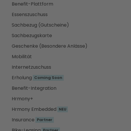
Benefit-Plattform
Essenszuschuss
Sachbezug (Gutscheine)
Sachbezugskarte
Geschenke (Besondere Anlässe)
Mobilität
Internetzuschuss
Erholung
Coming Soon
Benefit-Integration
Hrmony+
Hrmony Embedded
NEU
Insurance
Partner
Bike-Leasing
Partner