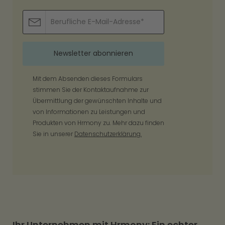
Mit dem Absenden dieses Formulars
stimmen Sie der Kontaktaufnahme zur
Übermittlung der gewünschten Inhalte und
von Informationen zu Leistungen und
Produkten von Hrmony zu. Mehr dazu finden
Sie in unserer
Datenschutzerklärung.
Ihr Unternehmen mit Hrmony: Ein echter