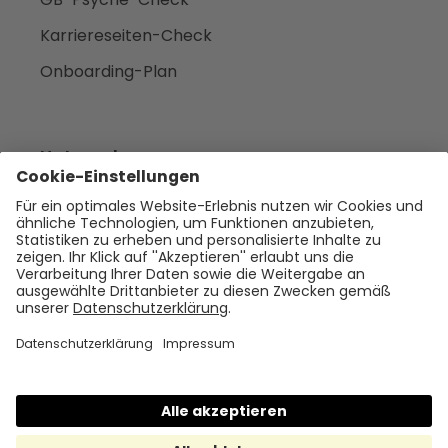
Karriereseiten-Check
Onboarding-Plan
Unternehmen
Empfehlen
Über uns
Presse
Karriere
Rechtliches
Impressum
Datenschutz