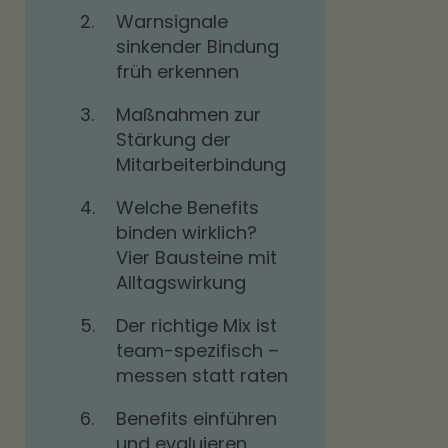
2.
Warnsignale
sinkender Bindung
früh erkennen
3.
Maßnahmen zur
Stärkung der
Mitarbeiterbindung
4.
Welche Benefits
binden wirklich?
Vier Bausteine mit
Alltagswirkung
5.
Der richtige Mix ist
team-spezifisch –
messen statt raten
6.
Benefits einführen
und evaluieren