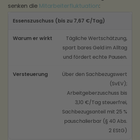
senken die
Mitarbeiterfluktuation
:
Essenszuschuss (bis zu 7,67 €/Tag)
Tägliche Wertschätzung,
spart bares Geld im Alltag
und fördert echte Pausen.
Über den Sachbezugswert
(SvEV);
Arbeitgeberzuschuss bis
3,10 €/Tag steuerfrei,
Sachbezugsanteil mit 25 %
pauschalierbar (§ 40 Abs.
2 EStG)