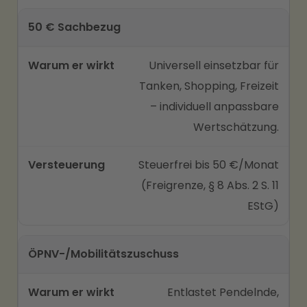
50 € Sachbezug
Universell einsetzbar für
Tanken, Shopping, Freizeit
– individuell anpassbare
Wertschätzung.
Steuerfrei bis 50 €/Monat
(Freigrenze, § 8 Abs. 2 S. 11
EStG)
ÖPNV-/Mobilitätszuschuss
Entlastet Pendelnde,