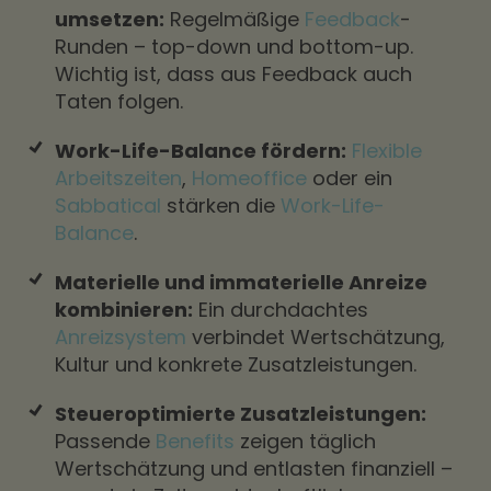
umsetzen:
Regelmäßige
Feedback
-
Runden – top-down und bottom-up.
Wichtig ist, dass aus Feedback auch
Taten folgen.
Work-Life-Balance fördern:
Flexible
Arbeitszeiten
,
Homeoffice
oder ein
Sabbatical
stärken die
Work-Life-
Balance
.
Materielle und immaterielle Anreize
kombinieren:
Ein durchdachtes
Anreizsystem
verbindet Wertschätzung,
Kultur und konkrete Zusatzleistungen.
Steueroptimierte Zusatzleistungen:
Passende
Benefits
zeigen täglich
Wertschätzung und entlasten finanziell –