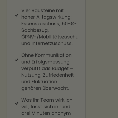
Vier Bausteine mit
hoher Alltagswirkung:
Essenszuschuss, 50-€-
Sachbezug,
ÖPNV-/Mobilitätszuschuss
und Internetzuschuss.
Ohne Kommunikation
und Erfolgsmessung
verpufft das Budget –
Nutzung, Zufriedenheit
und Fluktuation
gehören überwacht.
Was Ihr Team wirklich
will, lässt sich in rund
drei Minuten anonym