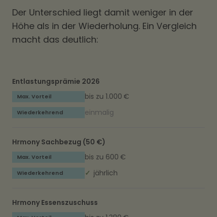
Der Unterschied liegt damit weniger in der
Höhe als in der Wiederholung. Ein Vergleich
macht das deutlich:
Entlastungsprämie 2026
bis zu 1.000 €
einmalig
Hrmony Sachbezug (50 €)
bis zu 600 €
✓
jährlich
Hrmony Essenszuschuss