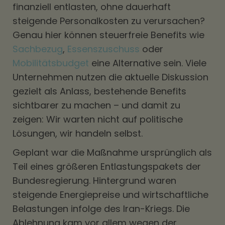
finanziell entlasten, ohne dauerhaft
steigende Personalkosten zu verursachen?
Genau hier können steuerfreie Benefits wie
Sachbezug
,
Essenszuschuss
oder
Mobilitätsbudget
eine Alternative sein. Viele
Unternehmen nutzen die aktuelle Diskussion
gezielt als Anlass, bestehende Benefits
sichtbarer zu machen – und damit zu
zeigen: Wir warten nicht auf politische
Lösungen, wir handeln selbst.
Geplant war die Maßnahme ursprünglich als
Teil eines größeren Entlastungspakets der
Bundesregierung. Hintergrund waren
steigende Energiepreise und wirtschaftliche
Belastungen infolge des Iran-Kriegs. Die
Ablehnung kam vor allem wegen der