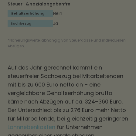
Steuer- & sozialabgabenfrei
Nein
Ja
*Näherungswerte, abhängig von Steuerklasse und individuellen
Abzügen.
Auf das Jahr gerechnet kommt ein
steuerfreier Sachbezug bei Mitarbeitenden
mit bis zu 600 Euro netto an – eine
vergleichbare Gehaltserhöhung brutto
käme nach Abzügen auf ca. 324–360 Euro.
Der Unterschied: bis zu 276 Euro mehr Netto
für Mitarbeitende, bei gleichzeitig geringeren
Lohnnebenkosten
für Unternehmen
gegenüber einer vergleichbaren