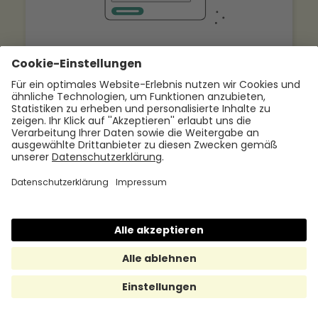
Karriereseite optimieren: 12
Kriterien, die über Bewerbungen
entscheiden
9.7.2026
Jetzt mehr lesen
Benefits