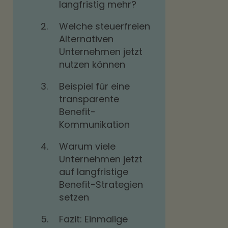
langfristig mehr?
2.
Welche steuerfreien
Alternativen
Unternehmen jetzt
nutzen können
3.
Beispiel für eine
transparente
Benefit-
Kommunikation
4.
Warum viele
Unternehmen jetzt
auf langfristige
Benefit-Strategien
setzen
5.
Fazit: Einmalige