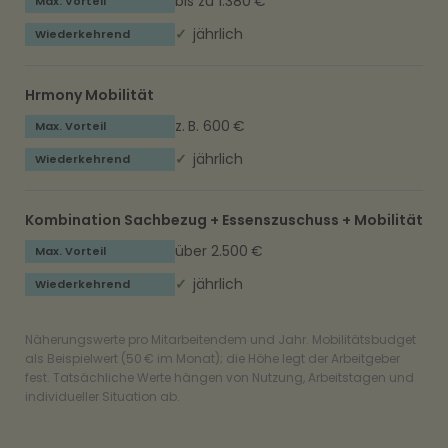
bis zu 1.380 €
✓
jährlich
Hrmony Mobilität
z. B. 600 €
✓
jährlich
Kombination Sachbezug + Essenszuschuss + Mobilität
über 2.500 €
✓
jährlich
Näherungswerte pro Mitarbeitendem und Jahr. Mobilitätsbudget
als Beispielwert (50 € im Monat); die Höhe legt der Arbeitgeber
fest. Tatsächliche Werte hängen von Nutzung, Arbeitstagen und
individueller Situation ab.