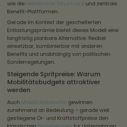
wie die
HelloBonnie Smartcard
und zentrale
Benefit-Plattformen.
Gerade im Kontext der gescheiterten
Entlastungsprämie bietet dieses Modell eine
langfristig planbare Alternative: flexibel
einsetzbar, kombinierbar mit anderen
Benefits und unabhängig von politischen
Sonderregelungen.
Steigende Spritpreise: Warum
Mobilitätsbudgets attraktiver
werden
Auch
Mobilitätsbenefits
gewinnen
zunehmend an Bedeutung – gerade weil
gestiegene Öl- und Kraftstoffpreise den
klassischen
Firmenwagen
für Unternehmen