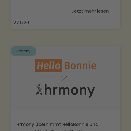
Jetzt mehr lesen
27.5.26
Hrmony
Hrmony übernimmt HelloBonnie und