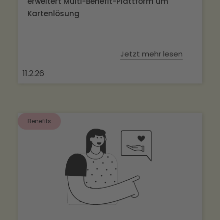
erweitert Multi-Benefit-Plattform um
Kartenlösung
Jetzt mehr lesen
11.2.26
Benefits