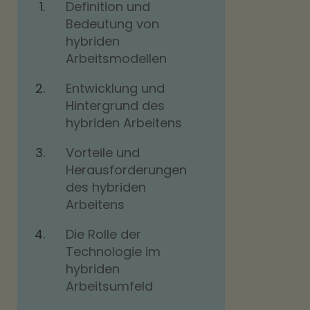
Definition und
Bedeutung von
hybriden
Arbeitsmodellen
Entwicklung und
Hintergrund des
hybriden Arbeitens
Vorteile und
Herausforderungen
des hybriden
Arbeitens
Die Rolle der
Technologie im
hybriden
Arbeitsumfeld