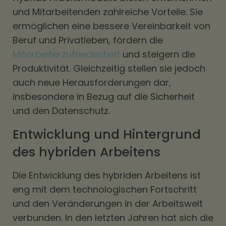
und Mitarbeitenden zahlreiche Vorteile. Sie
ermöglichen eine bessere Vereinbarkeit von
Beruf und Privatleben, fördern die
Mitarbeiterzufriedenheit
und steigern die
Produktivität. Gleichzeitig stellen sie jedoch
auch neue Herausforderungen dar,
insbesondere in Bezug auf die Sicherheit
und den Datenschutz.
Entwicklung und Hintergrund
des hybriden Arbeitens
Die Entwicklung des hybriden Arbeitens ist
eng mit dem technologischen Fortschritt
und den Veränderungen in der Arbeitswelt
verbunden. In den letzten Jahren hat sich die