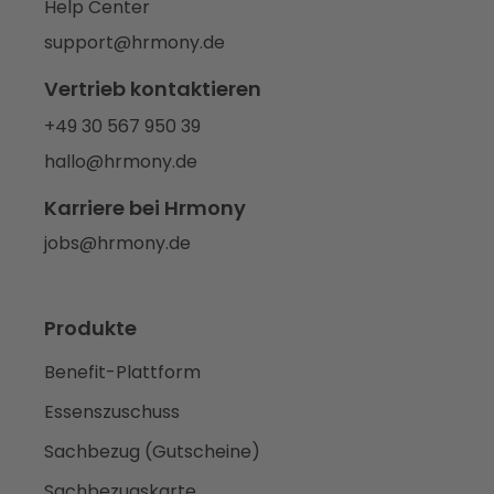
Help Center
support@hrmony.de
Vertrieb kontaktieren
+49 30 567 950 39
hallo@hrmony.de
Karriere bei Hrmony
jobs@hrmony.de
Produkte
Benefit-Plattform
Essenszuschuss
Sachbezug (Gutscheine)
Sachbezugskarte