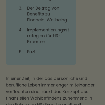
3.
Der Beitrag von
Benefits zu
Financial Wellbeing
4.
Implementierungsst
rategien für HR-
Experten
5.
Fazit
In einer Zeit, in der das persönliche und
berufliche Leben immer enger miteinander
verflochten sind, rückt das Konzept des
finanziellen Wohlbefindens zunehmend in
den Fokus von HR-Experten weltweit.