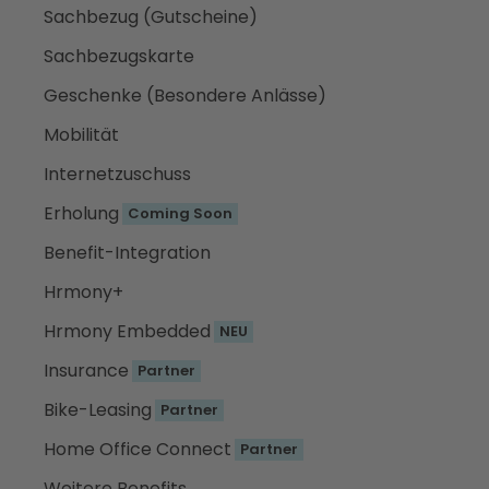
Sachbezug (Gutscheine)
Sachbezugskarte
Geschenke (Besondere Anlässe)
Mobilität
Internetzuschuss
Erholung
Coming Soon
Benefit-Integration
Hrmony+
Hrmony Embedded
NEU
Insurance
Partner
Bike-Leasing
Partner
Home Office Connect
Partner
Weitere Benefits