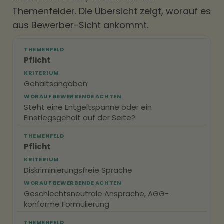
Themenfelder. Die Übersicht zeigt, worauf es
aus Bewerber-Sicht ankommt.
THEMENFELD
Pflicht
KRITERIUM
Gehaltsangaben
WORAUF BEWERBENDE ACHTEN
Steht eine Entgeltspanne oder ein
Einstiegsgehalt auf der Seite?
THEMENFELD
Pflicht
KRITERIUM
Diskriminierungsfreie Sprache
WORAUF BEWERBENDE ACHTEN
Geschlechtsneutrale Ansprache, AGG-
konforme Formulierung
THEMENFELD