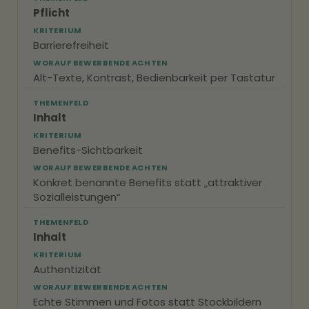
Pflicht
KRITERIUM
Barrierefreiheit
WORAUF BEWERBENDE ACHTEN
Alt-Texte, Kontrast, Bedienbarkeit per Tastatur
THEMENFELD
Inhalt
KRITERIUM
Benefits-Sichtbarkeit
WORAUF BEWERBENDE ACHTEN
Konkret benannte Benefits statt „attraktiver
Sozialleistungen“
THEMENFELD
Inhalt
KRITERIUM
Authentizität
WORAUF BEWERBENDE ACHTEN
Echte Stimmen und Fotos statt Stockbildern