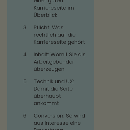
einer guten
Karriereseite im
Überblick
3.
Pflicht: Was
rechtlich auf die
Karriereseite gehört
4.
Inhalt: Womit Sie als
Arbeitgebender
überzeugen
5.
Technik und UX:
Damit die Seite
überhaupt
ankommt
6.
Conversion: So wird
aus Interesse eine