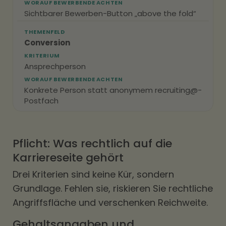
WORAUF BEWERBENDE ACHTEN
Sichtbarer Bewerben-Button „above the fold“
THEMENFELD
Conversion
KRITERIUM
Ansprechperson
WORAUF BEWERBENDE ACHTEN
Konkrete Person statt anonymem recruiting@-
Postfach
Pflicht: Was rechtlich auf die
Karriereseite gehört
Drei Kriterien sind keine Kür, sondern
Grundlage. Fehlen sie, riskieren Sie rechtliche
Angriffsfläche und verschenken Reichweite.
Gehaltsangaben und