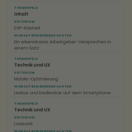
THEMENFELD
Inhalt
KRITERIUM
EVP-Klarheit
WORAUF BEWERBENDE ACHTEN
Ein erkennbares Arbeitgeber-Versprechen in
einem Satz
THEMENFELD
Technik und UX
KRITERIUM
Mobile-Optimierung
WORAUF BEWERBENDE ACHTEN
Lesbar und bedienbar auf dem Smartphone
THEMENFELD
Technik und UX
KRITERIUM
Ladezeit
WORAUF BEWERBENDE ACHTEN