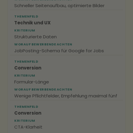
Schneller Seitenaufbau, optimierte Bilder
THEMENFELD
Technik und UX
KRITERIUM
Strukturierte Daten
WORAUF BEWERBENDE ACHTEN
JobPosting-Schema für Google for Jobs
THEMENFELD
Conversion
KRITERIUM
Formular-Länge
WORAUF BEWERBENDE ACHTEN
Wenige Pflichtfelder, Empfehlung maximal fünf
THEMENFELD
Conversion
KRITERIUM
CTA-Klarheit