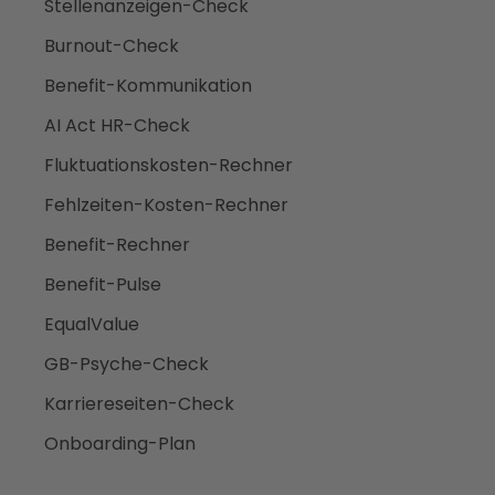
Stellenanzeigen-Check
Burnout-Check
Benefit-Kommunikation
AI Act HR-Check
Fluktuationskosten-Rechner
Fehlzeiten-Kosten-Rechner
Benefit-Rechner
Benefit-Pulse
EqualValue
GB-Psyche-Check
Karriereseiten-Check
Onboarding-Plan