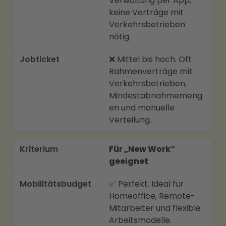
Verwaltung per App,
keine Verträge mit
Verkehrsbetrieben
nötig.
❌ Mittel bis hoch. Oft
Rahmenverträge mit
Verkehrsbetrieben,
Mindestabnahmemeng
en und manuelle
Verteilung.
Für „New Work“
geeignet
✅ Perfekt. Ideal für
Homeoffice, Remote-
Mitarbeiter und flexible
Arbeitsmodelle.