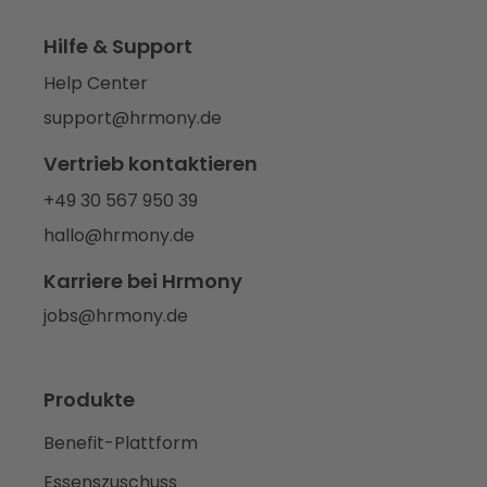
Hilfe & Support
Help Center
support@hrmony.de
Vertrieb kontaktieren
+49 30 567 950 39
hallo@hrmony.de
Karriere bei Hrmony
jobs@hrmony.de
Produkte
Benefit-Plattform
Essenszuschuss