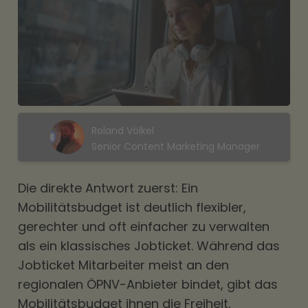
Roland Völkel
Senior Content Marketing Manager
Die direkte Antwort zuerst: Ein
Mobilitätsbudget
ist deutlich flexibler,
gerechter und oft einfacher zu verwalten
als ein klassisches
Jobticket
. Während das
Jobticket Mitarbeiter meist an den
regionalen ÖPNV-Anbieter bindet, gibt das
Mobilitätsbudget
ihnen die Freiheit,