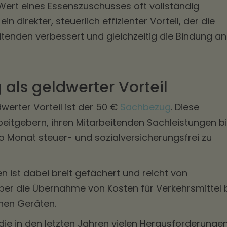
 Wert eines Essenszuschusses oft vollständig
in direkter, steuerlich effizienter Vorteil, der die
itenden verbessert und gleichzeitig die Bindung an
als geldwerter Vorteil
dwerter Vorteil ist der 50 €
Sachbezug
. Diese
eitgebern, ihren Mitarbeitenden Sachleistungen b
o Monat steuer- und sozialversicherungsfrei zu
en ist dabei breit gefächert und reicht von
ber die Übernahme von Kosten für Verkehrsmittel 
chen Geräten.
 die in den letzten Jahren vielen Herausforderunge