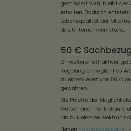
gemindert wird, bleibt der
erhalten. Dadurch entsteht e
Lebensqualität der Mitarbe
das Unternehmen stärkt.
50 € Sachbezug 
Ein weiterer attraktiver gel
Regelung ermöglicht es Arb
zu einem Wert von 50 € pr
gewähren.
Die Palette der Möglichkeit
Gutscheinen für Einkäufe ü
hin zu kleineren elektronis
Neben
Sachbezugskarten
,