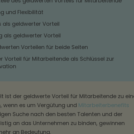
teile des geldwerten Vorteils für Mitarbeitende
g und Flexibilität
als geldwerter Vorteil
als geldwerter Vorteil
werten Vorteilen für beide Seiten
r Vorteil für Mitarbeitende als Schlüssel zur
vation
t ist der geldwerte Vorteil für Mitarbeitende zu ei
en, wenn es um Vergütung und
Mitarbeiterbenefits
digen Suche nach den besten Talenten und der
ristig an das Unternehmen zu binden, gewinnen
mehr an Bedeutung.