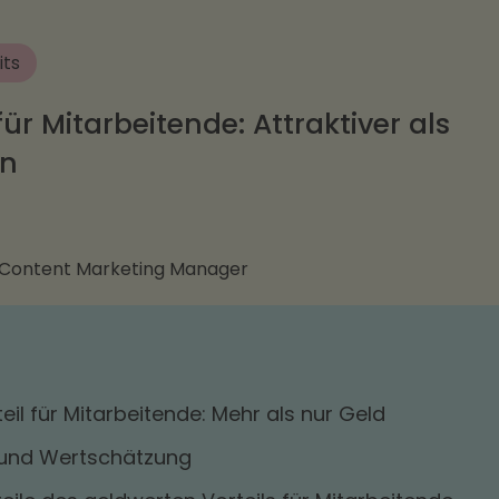
its
für Mitarbeitende: Attraktiver als
en
 Content Marketing Manager
eil für Mitarbeitende: Mehr als nur Geld
 und Wertschätzung