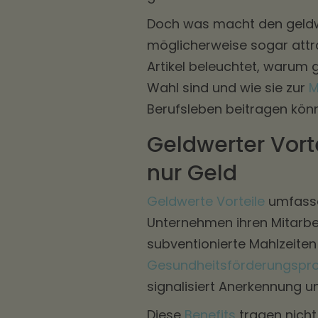
Doch was macht den geldwer
möglicherweise sogar attra
Artikel beleuchtet, warum g
Wahl sind und wie sie zur
M
Berufsleben beitragen kön
Geldwerter Vorte
nur Geld
Geldwerte Vorteile
umfasse
Unternehmen ihren Mitarb
subventionierte Mahlzeiten
Gesundheitsförderungsp
signalisiert Anerkennung u
Diese
Benefits
tragen nicht 