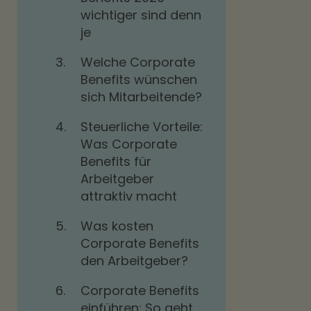
wichtiger sind denn
je
3.
Welche Corporate
Benefits wünschen
sich Mitarbeitende?
4.
Steuerliche Vorteile:
Was Corporate
Benefits für
Arbeitgeber
attraktiv macht
5.
Was kosten
Corporate Benefits
den Arbeitgeber?
6.
Corporate Benefits
einführen: So geht