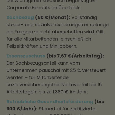
Die wichtigsten steuerlich begünstigten
Corporate Benefits im Überblick:
Sachbezug
(50 €/Monat):
Vollständig
steuer- und sozialversicherungsfrei, solange
die Freigrenze nicht überschritten wird. Gilt
für alle Mitarbeitenden einschließlich
Teilzeitkräften und Minijobbern.
Essenszuschuss
(bis 7,67 €/Arbeitstag):
Der Sachbezugsanteil kann vom
Unternehmen pauschal mit 25 % versteuert
werden – für Mitarbeitende
sozialversicherungsfrei. Nettovorteil bei 15
Arbeitstagen: bis zu 1.380 € im Jahr.
Betriebliche Gesundheitsförderung
(bis
600 €/Jahr):
Steuerfrei für zertifizierte