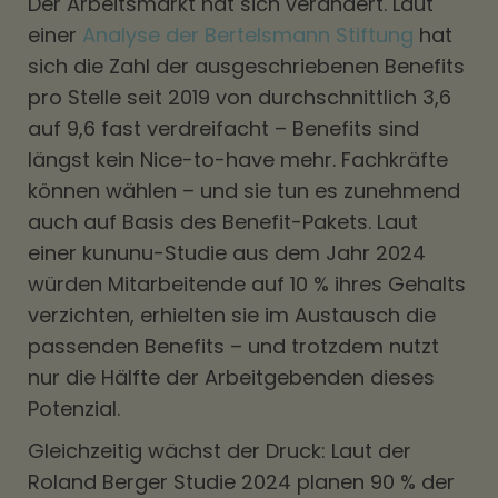
Der Arbeitsmarkt hat sich verändert. Laut
einer
Analyse der Bertelsmann Stiftung
hat
sich die Zahl der ausgeschriebenen Benefits
pro Stelle seit 2019 von durchschnittlich 3,6
auf 9,6 fast verdreifacht – Benefits sind
längst kein Nice-to-have mehr. Fachkräfte
können wählen – und sie tun es zunehmend
auch auf Basis des Benefit-Pakets. Laut
einer kununu-Studie aus dem Jahr 2024
würden Mitarbeitende auf 10 % ihres Gehalts
verzichten, erhielten sie im Austausch die
passenden Benefits – und trotzdem nutzt
nur die Hälfte der Arbeitgebenden dieses
Potenzial.
Gleichzeitig wächst der Druck: Laut der
Roland Berger Studie 2024 planen 90 % der