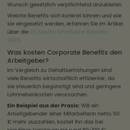
Wunsch gesetzlich verpflichtend anzubieten.
Welche Benefits sich konkret lohnen und wie
sie eingesetzt werden, erfahren Sie im Artikel
über die
25 besten Mitarbeiter Benefits
2026
.
Was kosten Corporate Benefits den
Arbeitgeber?
Im Vergleich zu Gehaltserhöhungen sind
viele Benefits wirtschaftlich effizienter, da
sie steuerlich begünstigt sind und geringere
Lohnnebenkosten verursachen.
Ein Beispiel aus der Praxis:
Will ein
Arbeitgebender einer Mitarbeiterin netto 50
€ mehr auszahlen, kostet ihn das bei
regulärer Versteuerung rund 80-100 €