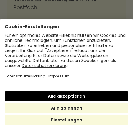
Postfach.
Mit dem Absenden dieses Formulars
stimmen Sie der Kontaktaufnahme zur
Übermittlung der gewünschten Inhalte und
von Informationen zu Leistungen und
Produkten von Hrmony zu. Mehr dazu finden