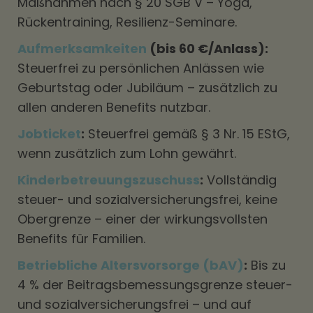
Maßnahmen nach § 20 SGB V – Yoga,
Rückentraining, Resilienz-Seminare.
Aufmerksamkeiten
(bis 60 €/Anlass):
Steuerfrei zu persönlichen Anlässen wie
Geburtstag oder Jubiläum – zusätzlich zu
allen anderen Benefits nutzbar.
Jobticket
:
Steuerfrei gemäß § 3 Nr. 15 EStG,
wenn zusätzlich zum Lohn gewährt.
Kinderbetreuungszuschuss
:
Vollständig
steuer- und sozialversicherungsfrei, keine
Obergrenze – einer der wirkungsvollsten
Benefits für Familien.
Betriebliche Altersvorsorge (bAV)
:
Bis zu
4 % der Beitragsbemessungsgrenze steuer-
und sozialversicherungsfrei – und auf