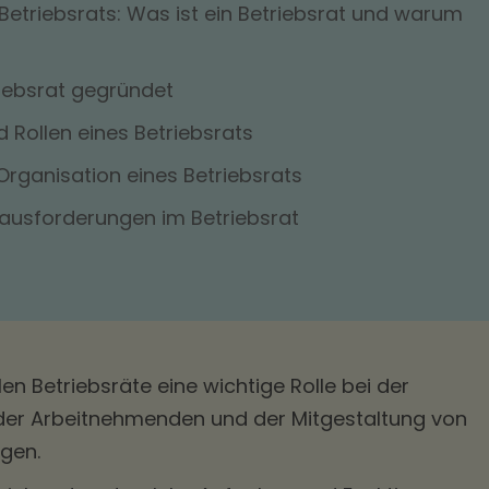
etriebsrats: Was ist ein Betriebsrat und warum
riebsrat gegründet
 Rollen eines Betriebsrats
 Organisation eines Betriebsrats
rausforderungen im Betriebsrat
en Betriebsräte eine wichtige Rolle bei der
 der Arbeitnehmenden und der Mitgestaltung von
ngen.