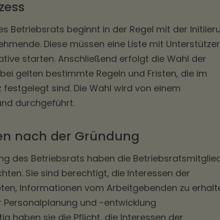
zess
Betriebsrats beginnt in der Regel mit der Initiier
nehmende. Diese müssen eine Liste mit Unterstütze
iative starten. Anschließend erfolgt die Wahl der
rbei gelten bestimmte Regeln und Fristen, die im
festgelegt sind. Die Wahl wird von einem
und durchgeführt.
ten nach der Gründung
g des Betriebsrats haben die Betriebsratsmitglie
ten. Sie sind berechtigt, die Interessen der
ten, Informationen vom Arbeitgebenden zu erhalt
r Personalplanung und -entwicklung
g haben sie die Pflicht, die Interessen der