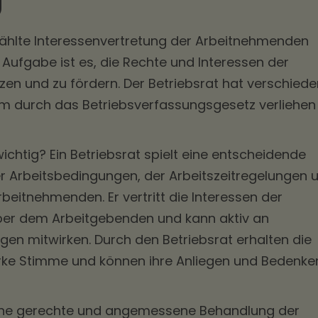
ewählte Interessenvertretung der Arbeitnehmenden
Aufgabe ist es, die Rechte und Interessen der
en und zu fördern. Der Betriebsrat hat verschied
ihm durch das Betriebsverfassungsgesetz verliehen
ichtig? Ein Betriebsrat spielt eine entscheidende
er Arbeitsbedingungen, der Arbeitszeitregelungen 
beitnehmenden. Er vertritt die Interessen der
r dem Arbeitgebenden und kann aktiv an
n mitwirken. Durch den Betriebsrat erhalten die
rke Stimme und können ihre Anliegen und Bedenke
 eine gerechte und angemessene Behandlung der