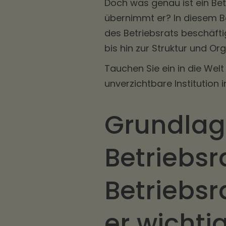
Doch was genau ist ein Be
übernimmt er? In diesem B
des Betriebsrats beschäft
bis hin zur Struktur und Or
Tauchen Sie ein in die Welt
unverzichtbare Institution 
Grundlag
Betriebsr
Betriebsr
er wichti