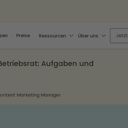
zen
Preise
Jetzt
Ressourcen
Über uns
Betriebsrat: Aufgaben und
Content Marketing Manager