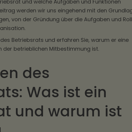
triebsrat und welche Aufgaben und Funktionen
eitrag werden wir uns eingehend mit den Grundla
igen, von der Gründung über die Aufgaben und Rol
ganisation.
 des Betriebsrats und erfahren Sie, warum er eine
in der betrieblichen Mitbestimmung ist.
en des
ats: Was ist ein
at und warum ist
g