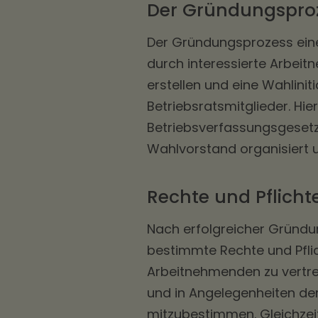
Der Gründungspro
Der Gründungsprozess eines 
durch interessierte Arbeit
erstellen und eine Wahlinit
Betriebsratsmitglieder. Hie
Betriebsverfassungsgesetz 
Wahlvorstand organisiert 
Rechte und Pflich
Nach erfolgreicher Gründun
bestimmte Rechte und Pflich
Arbeitnehmenden zu vertre
und in Angelegenheiten de
mitzubestimmen. Gleichzeiti