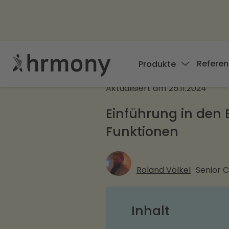
Referen
Produkte
Aktualisiert am
25.11.2024
Einführung in den 
Funktionen
Roland Völkel
Senior 
Inhalt