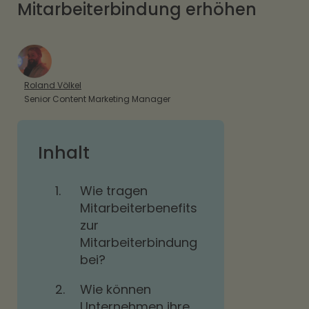
Mitarbeiterbindung erhöhen
Roland Völkel
Senior Content Marketing Manager
Inhalt
1.
Wie tragen
Mitarbeiterbenefits
zur
Mitarbeiterbindung
bei?
2.
Wie können
Unternehmen ihre