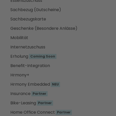
Essenszuschuss
Sachbezug (Gutscheine)
Sachbezugskarte
Geschenke (Besondere Anlässe)
Mobilität
Internetzuschuss
Erholung
Coming Soon
Benefit-Integration
Hrmony+
Hrmony Embedded
NEU
Insurance
Partner
Bike-Leasing
Partner
Home Office Connect
Partner