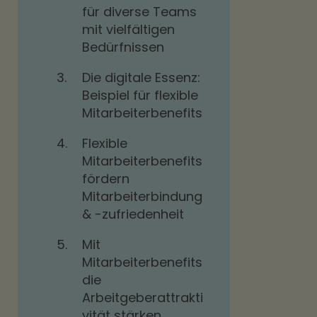
für diverse Teams
mit vielfältigen
Bedürfnissen
3.
Die digitale Essenz:
Beispiel für flexible
Mitarbeiterbenefits
4.
Flexible
Mitarbeiterbenefits
fördern
Mitarbeiterbindung
& -zufriedenheit
5.
Mit
Mitarbeiterbenefits
die
Arbeitgeberattrakti
vität stärken