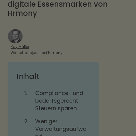
digitale Essensmarken von
Hrmony
Kay Müller
Wirtschaftsjurist bei Hrmony
Inhalt
1.
Compliance- und
bedarfsgerecht
Steuern sparen
2.
Weniger
Verwaltungsaufwa