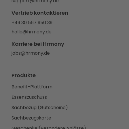
support@hrmony.de
Vertrieb kontaktieren
+49 30 567 950 39
hallo@hrmony.de
Karriere bei Hrmony
jobs@hrmony.de
Produkte
Benefit-Plattform
Essenszuschuss
Sachbezug (Gutscheine)
Sachbezugskarte
Geschenke (Besondere Anlässe)