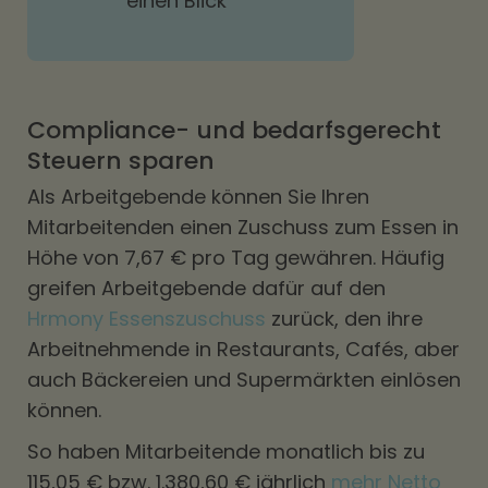
einen Blick
Compliance- und bedarfsgerecht
Steuern sparen
Als Arbeitgebende können Sie Ihren
Mitarbeitenden einen Zuschuss zum Essen in
Höhe von 7,67 € pro Tag gewähren. Häufig
greifen Arbeitgebende dafür auf den
Hrmony Essenszuschuss
zurück, den ihre
Arbeitnehmende in Restaurants, Cafés, aber
auch Bäckereien und Supermärkten einlösen
können.
So haben Mitarbeitende monatlich bis zu
115,05 € bzw. 1.380,60 € jährlich
mehr Netto