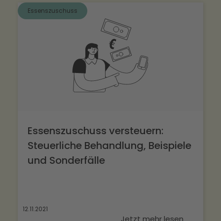
Essenszuschuss
Essenszuschuss versteuern:
Steuerliche Behandlung, Beispiele
und Sonderfälle
12.11.2021
Jetzt mehr lesen