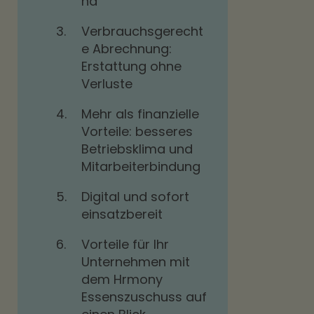
nd
3.
Verbrauchsgerecht
e Abrechnung:
Erstattung ohne
Verluste
4.
Mehr als finanzielle
Vorteile: besseres
Betriebsklima und
Mitarbeiterbindung
5.
Digital und sofort
einsatzbereit
6.
Vorteile für Ihr
Unternehmen mit
dem Hrmony
Essenszuschuss auf