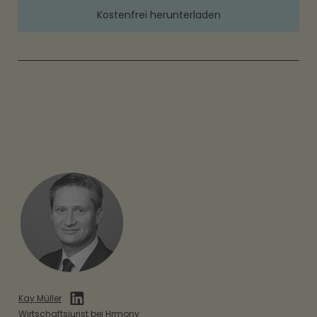
Kostenfrei herunterladen
Kay Müller
Wirtschaftsjurist bei Hrmony