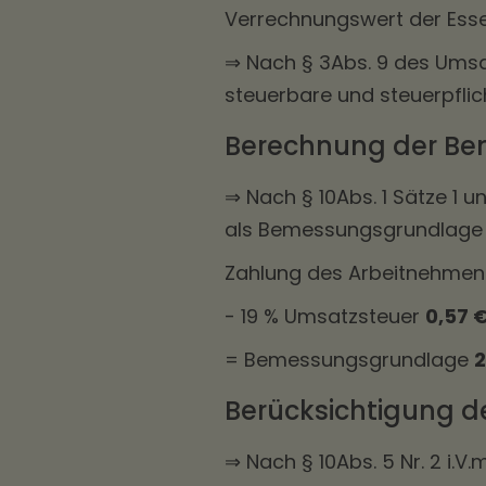
Verrechnungswert der Es
⇒ Nach § 3Abs. 9 des Umsa
steuerbare und steuerpflich
Berechnung der B
⇒ Nach § 10Abs. 1 Sätze 1 
als Bemessungsgrundlage 
Zahlung des Arbeitnehme
- 19 % Umsatzsteuer
0,57 
= Bemessungsgrundlage
2
Berücksichtigung 
⇒ Nach § 10Abs. 5 Nr. 2 i.V