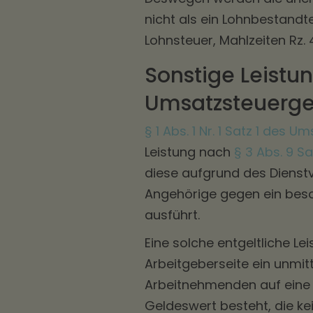
nicht als ein Lohnbestandte
Lohnsteuer, Mahlzeiten Rz. 4
Sonstige Leist
Umsatzsteuerge
§ 1 Abs. 1 Nr. 1 Satz 1 des 
Leistung nach
§ 3 Abs. 9 Sa
diese aufgrund des Dienst
Angehörige gegen ein beson
ausführt.
Eine solche entgeltliche Le
Arbeitgeberseite ein unmit
Arbeitnehmenden auf eine 
Geldeswert besteht, die kein