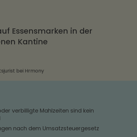
auf Essensmarken in der
nen Kantine
sjurist bei Hrmony
der verbilligte Mahlzeiten sind kein
l
ungen nach dem Umsatzsteuergesetz‍