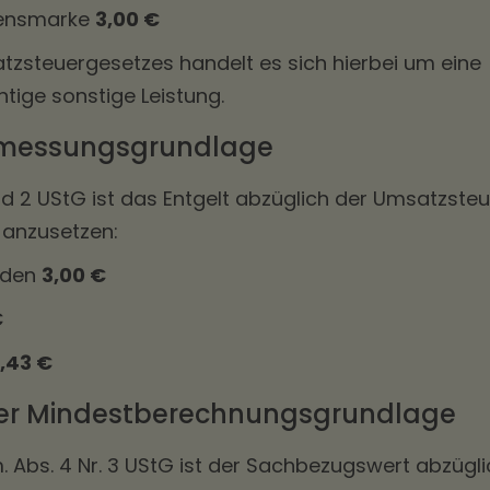
sensmarke
3,00 €
tzsteuergesetzes handelt es sich hierbei um eine
tige sonstige Leistung.
emessungsgrundlage
und 2 UStG ist das Entgelt abzüglich der Umsatzste
anzusetzen:
nden
3,00 €
€
,43 €
der Mindestberechnungsgrundlage
.m. Abs. 4 Nr. 3 UStG ist der Sachbezugswert abzügl