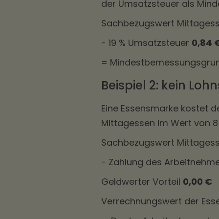
der Umsatzsteuer als Min
Sachbezugswert Mittages
- 19 % Umsatzsteuer
0,84 
= Mindestbemessungsgru
Beispiel 2: kein Lo
Eine Essensmarke kostet de
Mittagessen im Wert von 8
Sachbezugswert Mittages
- Zahlung des Arbeitneh
Geldwerter Vorteil
0,00 €
Verrechnungswert der Es