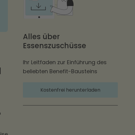
Alles über
Essenszuschüsse
Ihr Leitfaden zur Einführung des
d
beliebten Benefit-Bausteins
Kostenfrei herunterladen
b
ise