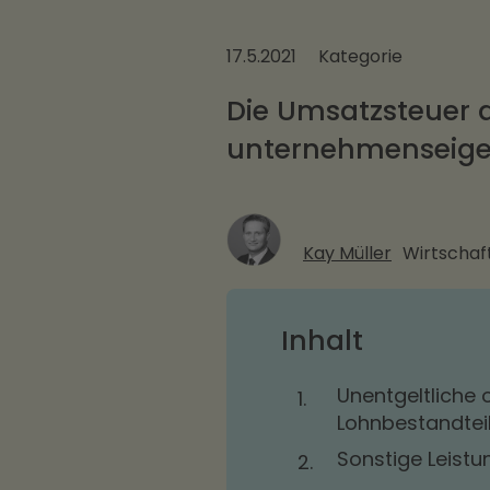
17.5.2021
Kategorie
Die Umsatzsteuer 
unternehmenseige
Kay Müller
Wirtschaft
Inhalt
Unentgeltliche o
1.
Lohnbestandtei
Sonstige Leist
2.