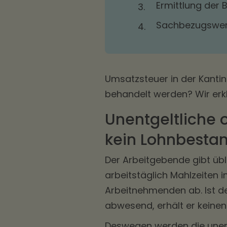
Ermittlung der
3.
Sachbezugswert
4.
Umsatzsteuer in der Kanti
behandelt werden? Wir erk
Unentgeltliche o
kein Lohnbestan
Der Arbeitgebende gibt übl
arbeitstäglich Mahlzeiten
Arbeitnehmenden ab. Ist de
abwesend, erhält er keine
Deswegen werden die unentg