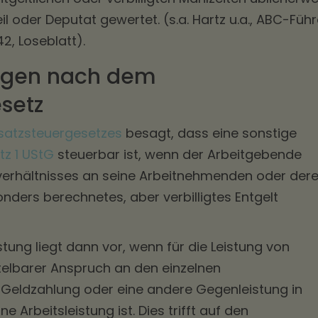
il oder Deputat gewertet. (s.a. Hartz u.a., ABC-Führ
2, Loseblatt).
ungen nach dem
setz
Umsatzsteuergesetzes
besagt, dass eine sonstige
tz 1 UStG
steuerbar ist, wenn der Arbeitgebende
verhältnisses an seine Arbeitnehmenden oder der
ders berechnetes, aber verbilligtes Entgelt
istung liegt dann vor, wenn für die Leistung von
telbarer Anspruch an den einzelnen
Geldzahlung oder eine andere Gegenleistung in
e Arbeitsleistung ist. Dies trifft auf den