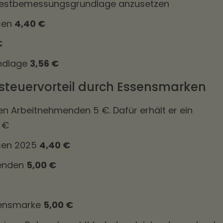
destbemessungsgrundlage anzusetzen
sen
4,40 €
€
ndlage
3,56 €
hnsteuervorteil durch Essensmarken
n Arbeitnehmenden 5 €. Dafür erhält er ein
 €
sen 2025
4,40 €
menden
5,00 €
sensmarke
5,00 €