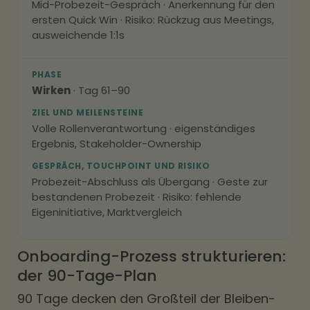
Mid-Probezeit-Gespräch · Anerkennung für den
ersten Quick Win · Risiko: Rückzug aus Meetings,
ausweichende 1:1s
PHASE
Wirken
· Tag 61–90
ZIEL UND MEILENSTEINE
Volle Rollenverantwortung · eigenständiges
Ergebnis, Stakeholder-Ownership
GESPRÄCH, TOUCHPOINT UND RISIKO
Probezeit-Abschluss als Übergang · Geste zur
bestandenen Probezeit · Risiko: fehlende
Eigeninitiative, Marktvergleich
Onboarding-Prozess strukturieren:
der 90-Tage-Plan
90 Tage decken den Großteil der Bleiben-