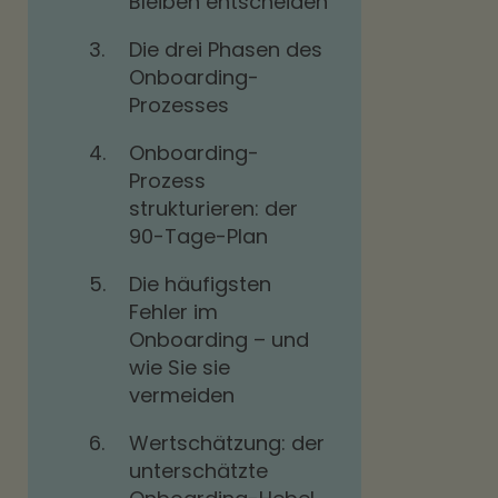
Bleiben entscheiden
3.
Die drei Phasen des
Onboarding-
Prozesses
4.
Onboarding-
Prozess
strukturieren: der
90-Tage-Plan
5.
Die häufigsten
Fehler im
Onboarding – und
wie Sie sie
vermeiden
6.
Wertschätzung: der
unterschätzte