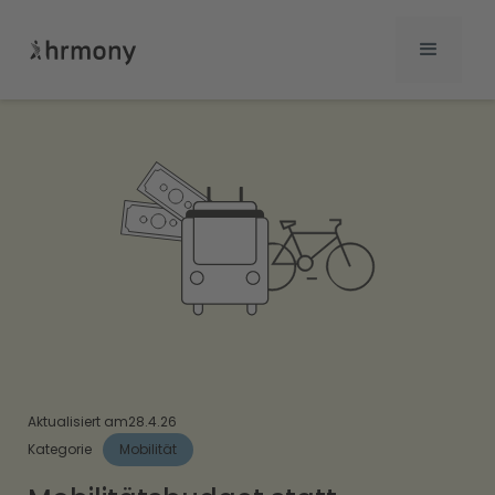
Aktualisiert am
28.4.26
Kategorie
Mobilität