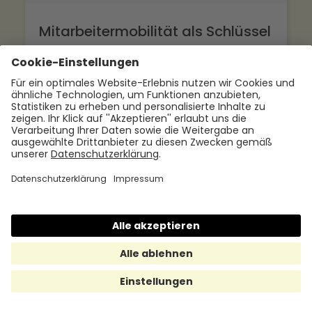
Mitarbeitermobilität als Schlüssel
zum attraktiven Arbeitsplatz
7.11.2024
Jetzt mehr lesen