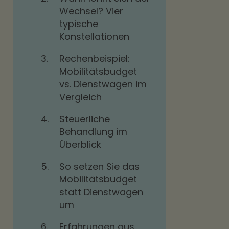
Wechsel? Vier
typische
Konstellationen
3.
Rechenbeispiel:
Mobilitätsbudget
vs. Dienstwagen im
Vergleich
4.
Steuerliche
Behandlung im
Überblick
5.
So setzen Sie das
Mobilitätsbudget
statt Dienstwagen
um
6.
Erfahrungen aus