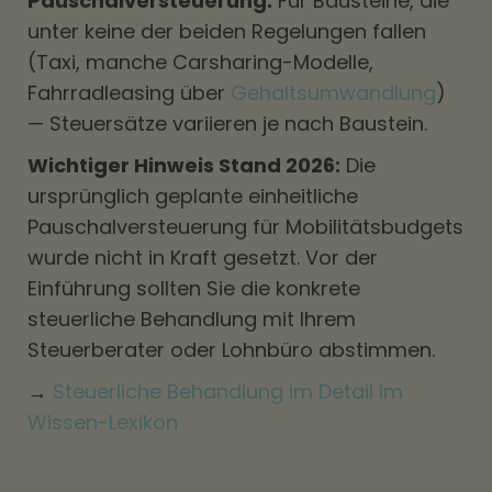
Pauschalversteuerung.
Für Bausteine, die
unter keine der beiden Regelungen fallen
(Taxi, manche Carsharing-Modelle,
Fahrradleasing über
Gehaltsumwandlung
)
— Steuersätze variieren je nach Baustein.
Wichtiger Hinweis Stand 2026:
Die
ursprünglich geplante einheitliche
Pauschalversteuerung für Mobilitätsbudgets
wurde nicht in Kraft gesetzt. Vor der
Einführung sollten Sie die konkrete
steuerliche Behandlung mit Ihrem
Steuerberater oder Lohnbüro abstimmen.
→
Steuerliche Behandlung im Detail im
Wissen-Lexikon