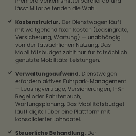
mehrere Verkehrsmittel parallel ab und
lässt Mitarbeitenden die Wahl.
Kostenstruktur.
Der Dienstwagen läuft
mit weitgehend fixen Kosten (Leasingrate,
Versicherung, Wartung) — unabhängig
von der tatsächlichen Nutzung. Das
Mobilitätsbudget zahlt nur für tatsächlich
genutzte Mobilitäts-Leistungen.
Verwaltungsaufwand.
Dienstwagen
erfordern aktives Fuhrpark-Management
— Leasingverträge, Versicherungen, 1-%-
Regel oder Fahrtenbuch,
Wartungsplanung. Das Mobilitätsbudget
läuft digital über eine Plattform mit
konsolidierter Lohndatei.
Steuerliche Behandlung.
Der