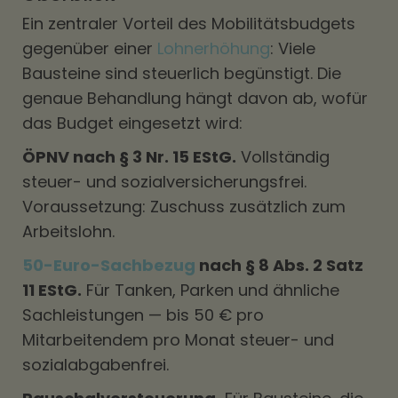
Ein zentraler Vorteil des Mobilitätsbudgets
gegenüber einer
Lohnerhöhung
: Viele
Bausteine sind steuerlich begünstigt. Die
genaue Behandlung hängt davon ab, wofür
das Budget eingesetzt wird:
ÖPNV nach § 3 Nr. 15 EStG.
Vollständig
steuer- und sozialversicherungsfrei.
Voraussetzung: Zuschuss zusätzlich zum
Arbeitslohn.
50-Euro-Sachbezug
nach § 8 Abs. 2 Satz
11 EStG.
Für Tanken, Parken und ähnliche
Sachleistungen — bis 50 € pro
Mitarbeitendem pro Monat steuer- und
sozialabgabenfrei.