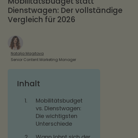
Mobilitätsbudget statt
Dienstwagen: Der vollständige
Vergleich für 2026
Natalja Magitova
Senior Content Marketing Manager
Inhalt
1.
Mobilitätsbudget
vs. Dienstwagen:
Die wichtigsten
Unterschiede
2.
Wann lohnt sich der