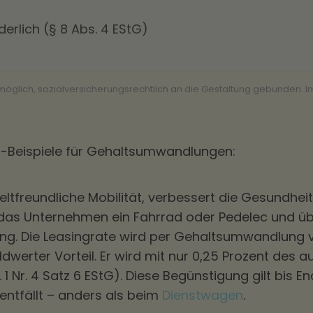
derlich (§ 8 Abs. 4 EStG)
 möglich, sozialversicherungsrechtlich an die Gestaltung gebunden. I
it-Beispiele für Gehaltsumwandlungen:
tfreundliche Mobilität, verbessert die Gesundheit
t das Unternehmen ein Fahrrad oder Pedelec und üb
zung. Die Leasingrate wird per Gehaltsumwandlung
dwerter Vorteil. Er wird mit nur 0,25 Prozent des 
 1 Nr. 4 Satz 6 EStG). Diese Begünstigung gilt bis En
ntfällt – anders als beim
Dienstwagen
.