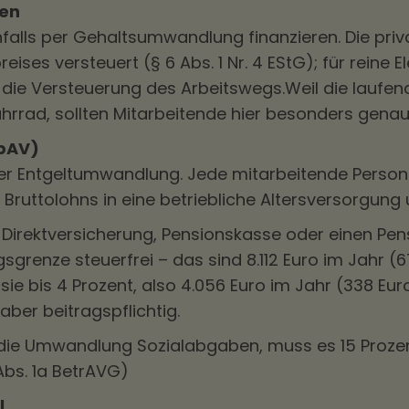
en
falls per Gehaltsumwandlung finanzieren. Die priv
eises versteuert (§ 6 Abs. 1 Nr. 4 EStG); für reine 
 die Versteuerung des Arbeitswegs.Weil die laufen
ahrrad, sollten Mitarbeitende hier besonders genau
(bAV)
 der Entgeltumwandlung. Jede mitarbeitende Person
 Bruttolohns in eine betriebliche Altersversorgun
Direktversicherung, Pensionskasse oder einen Pens
grenze steuerfrei – das sind 8.112 Euro im Jahr (6
 sie bis 4 Prozent, also 4.056 Euro im Jahr (338 E
 aber beitragspflichtig.
die Umwandlung Sozialabgaben, muss es 15 Proz
Abs. 1a BetrAVG)
l