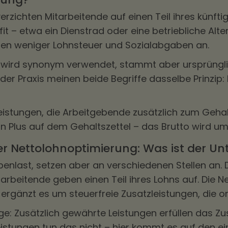
erzichten Mitarbeitende auf einen Teil ihres künfti
fit – etwa ein Dienstrad oder eine betriebliche Alt
fallen weniger Lohnsteuer und Sozialabgaben an.
 wird synonym verwendet, stammt aber ursprüngl
n der Praxis meinen beide Begriffe dasselbe Prinzip
Leistungen, die Arbeitgebende zusätzlich zum Gehal
 Plus auf dem Gehaltszettel – das Brutto wird umg
Nettolohnoptimierung: Was ist der Un
benlast, setzen aber an verschiedenen Stellen an
tarbeitende geben einen Teil ihres Lohns auf. Die 
ergänzt es um steuerfreie Zusatzleistungen, die 
ge: Zusätzlich gewährte Leistungen erfüllen das Zus
tungen tun das nicht – hier kommt es auf den einz