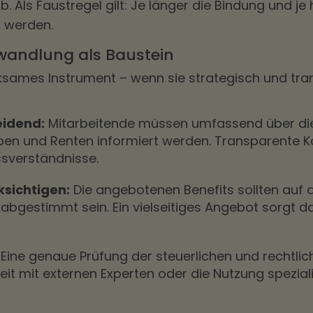
. Als Faustregel gilt: Je länger die Bindung und je
t werden.
andlung als Baustein
sames Instrument – wenn sie strategisch und trans
eidend:
Mitarbeitende müssen umfassend über di
ben und Renten informiert werden. Transparente 
ssverständnisse.
ksichtigen:
Die angebotenen Benefits sollten auf d
abgestimmt sein. Ein vielseitiges Angebot sorgt da
:
Eine genaue Prüfung der steuerlichen und rechtl
 mit externen Experten oder die Nutzung speziali