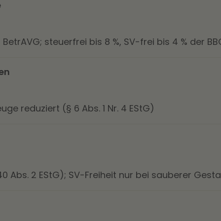
e
BetrAVG; steuerfrei bis 8 %, SV-frei bis 4 % der BB
en
uge reduziert (§ 6 Abs. 1 Nr. 4 EStG)
0 Abs. 2 EStG); SV-Freiheit nur bei sauberer Gesta