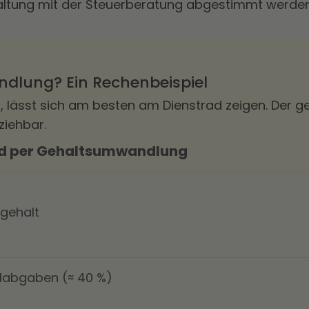
taltung mit der Steuerberatung abgestimmt werden
dlung? Ein Rechenbeispiel
lässt sich am besten am Dienstrad zeigen. Der geld
ziehbar.
rad per Gehaltsumwandlung
gehalt
alabgaben (≈ 40 %)