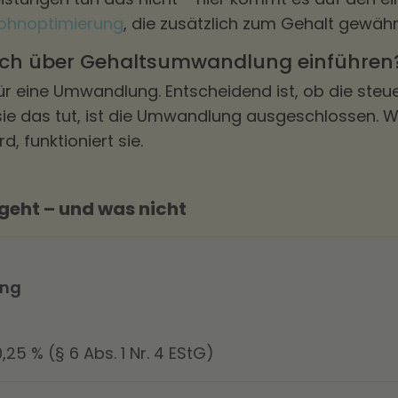
lohnoptimierung
, die zusätzlich zum Gehalt gewäh
sich über Gehaltsumwandlung einführen
 für eine Umwandlung. Entscheidend ist, ob die steu
 sie das tut, ist die Umwandlung ausgeschlossen. W
, funktioniert sie.
eht – und was nicht
ing
,25 % (§ 6 Abs. 1 Nr. 4 EStG)