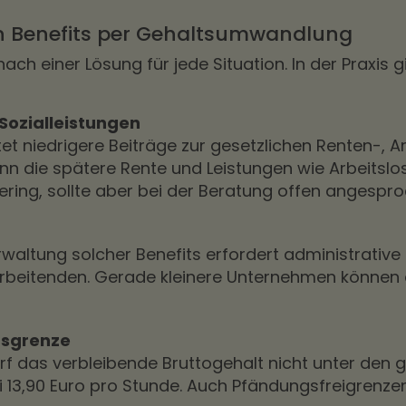
on Benefits per Gehaltsumwandlung
h einer Lösung für jede Situation. In der Praxis gi
Sozialleistungen
tet niedrigere Beiträge zur gesetzlichen Renten-, A
n die spätere Rente und Leistungen wie Arbeitslos
 gering, sollte aber bei der Beratung offen angesp
waltung solcher Benefits erfordert administrative
rbeitenden. Gerade kleinere Unternehmen können 
gsgrenze
 das verbleibende Bruttogehalt nicht unter den g
bei 13,90 Euro pro Stunde. Auch Pfändungsfreigren