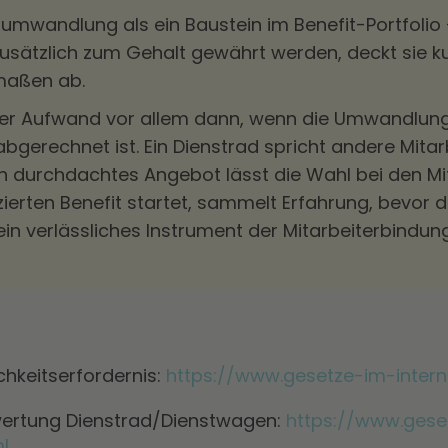
mwandlung als ein Baustein im Benefit-Portfolio – n
zusätzlich zum Gehalt gewährt werden, deckt sie kur
rmaßen ab.
 der Aufwand vor allem dann, wenn die Umwandlung
gerechnet ist. Ein Dienstrad spricht andere Mitar
ein durchdachtes Angebot lässt die Wahl bei den M
rten Benefit startet, sammelt Erfahrung, bevor da
ein verlässliches Instrument der Mitarbeiterbindung
chkeitserfordernis:
https://www.gesetze-im-intern
Bewertung Dienstrad/Dienstwagen:
https://www.gese
l