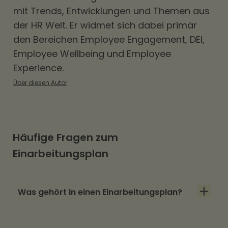
mit Trends, Entwicklungen und Themen aus
der HR Welt. Er widmet sich dabei primär
den Bereichen
Employee Engagement
,
DEI
,
Employee Wellbeing und Employee
Experience.
Über diesen Autor
Häufige Fragen zum
Einarbeitungsplan
Was gehört in einen Einarbeitungsplan?
Aufgaben und Ziele je Etappe, feste