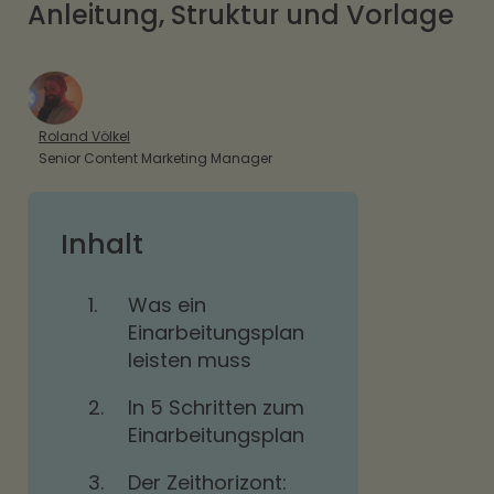
Anleitung, Struktur und Vorlage
Roland Völkel
Senior Content Marketing Manager
Inhalt
1.
Was ein
Einarbeitungsplan
leisten muss
2.
In 5 Schritten zum
Einarbeitungsplan
3.
Der Zeithorizont: