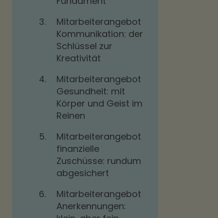
Fundament
3.
Mitarbeiterangebot
Kommunikation: der
Schlüssel zur
Kreativität
4.
Mitarbeiterangebot
Gesundheit: mit
Körper und Geist im
Reinen
5.
Mitarbeiterangebot
finanzielle
Zuschüsse: rundum
abgesichert
6.
Mitarbeiterangebot
Anerkennungen: