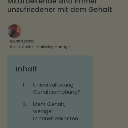
Mitarbeitende sind immer
unzufriedener mit dem Gehalt
Roland Völkel
Senior Content Marketing Manager
Inhalt
1.
Universallösung
Gehaltserhöhung?
2.
Mehr Gehalt,
weniger
Lohnnebenkosten