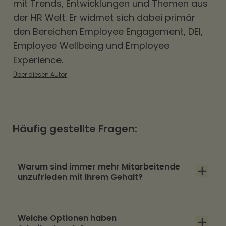
mit Trends, Entwicklungen und Themen aus
der HR Welt. Er widmet sich dabei primär
den Bereichen
Employee Engagement
,
DEI
,
Employee Wellbeing und Employee
Experience.
Über diesen Autor
Häufig gestellte Fragen:
Warum sind immer mehr Mitarbeitende
unzufrieden mit ihrem Gehalt?
Steigende Lebenshaltungskosten,
Welche Optionen haben
wirtschaftliche Unsicherheit und eine bessere